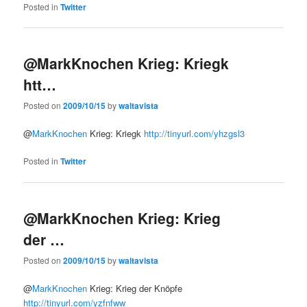
Posted in
Twitter
@MarkKnochen Krieg: Kriegk
htt…
Posted on
2009/10/15
by
waltavista
@
MarkKnochen
Krieg: Kriegk
http://tinyurl.com/yhzgsl3
Posted in
Twitter
@MarkKnochen Krieg: Krieg
der …
Posted on
2009/10/15
by
waltavista
@
MarkKnochen
Krieg: Krieg der Knöpfe
http://tinyurl.com/yzfnfww