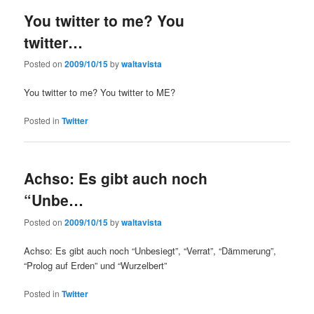
You twitter to me? You
twitter…
Posted on
2009/10/15
by
waltavista
You twitter to me? You twitter to ME?
Posted in
Twitter
Achso: Es gibt auch noch
“Unbe…
Posted on
2009/10/15
by
waltavista
Achso: Es gibt auch noch “Unbesiegt”, “Verrat”, “Dämmerung”,
“Prolog auf Erden” und “Wurzelbert”
Posted in
Twitter