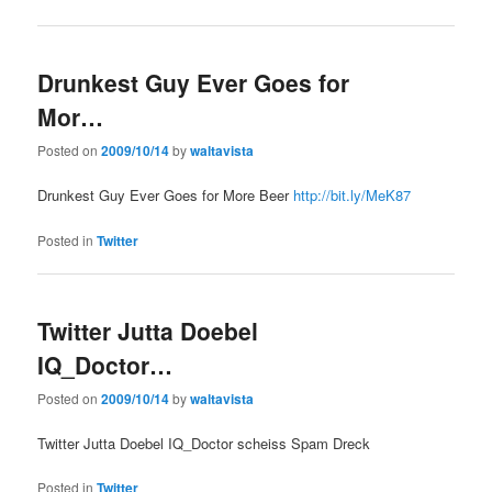
Drunkest Guy Ever Goes for
Mor…
Posted on
2009/10/14
by
waltavista
Drunkest Guy Ever Goes for More Beer
http://bit.ly/MeK87
Posted in
Twitter
Twitter Jutta Doebel
IQ_Doctor…
Posted on
2009/10/14
by
waltavista
Twitter Jutta Doebel IQ_Doctor scheiss Spam Dreck
Posted in
Twitter