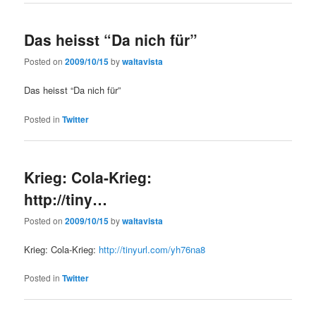
Das heisst “Da nich für”
Posted on
2009/10/15
by
waltavista
Das heisst “Da nich für”
Posted in
Twitter
Krieg: Cola-Krieg:
http://tiny…
Posted on
2009/10/15
by
waltavista
Krieg: Cola-Krieg:
http://tinyurl.com/yh76na8
Posted in
Twitter