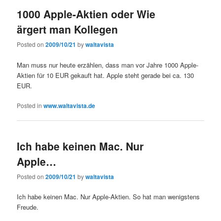
1000 Apple-Aktien oder Wie
ärgert man Kollegen
Posted on
2009/10/21
by
waltavista
Man muss nur heute erzählen, dass man vor Jahre 1000 Apple-
Aktien für 10 EUR gekauft hat. Apple steht gerade bei ca. 130
EUR.
Posted in
www.waltavista.de
Ich habe keinen Mac. Nur
Apple…
Posted on
2009/10/21
by
waltavista
Ich habe keinen Mac. Nur Apple-Aktien. So hat man wenigstens
Freude.