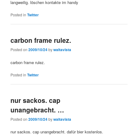
langweilig. löschen kontakte im handy
Posted in
Twitter
carbon frame rulez.
Posted on
2009/10/24
by
waltavista
carbon frame rulez.
Posted in
Twitter
nur sackos. cap
unangebracht. …
Posted on
2009/10/24
by
waltavista
nur sackos. cap unangebracht. dafür bier kostenlos.