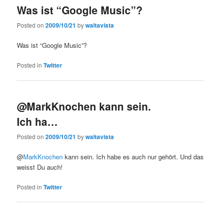
Was ist “Google Music”?
Posted on
2009/10/21
by
waltavista
Was ist “Google Music”?
Posted in
Twitter
@MarkKnochen kann sein.
Ich ha…
Posted on
2009/10/21
by
waltavista
@
MarkKnochen
kann sein. Ich habe es auch nur gehört. Und das
weisst Du auch!
Posted in
Twitter