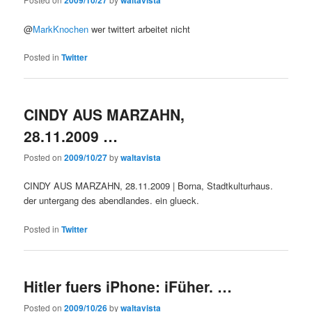
2009/10/27
waltavista
@
MarkKnochen
wer twittert arbeitet nicht
Posted in
Twitter
CINDY AUS MARZAHN,
28.11.2009 …
Posted on
2009/10/27
by
waltavista
CINDY AUS MARZAHN, 28.11.2009 | Borna, Stadtkulturhaus.
der untergang des abendlandes. ein glueck.
Posted in
Twitter
Hitler fuers iPhone: iFüher. …
Posted on
2009/10/26
by
waltavista