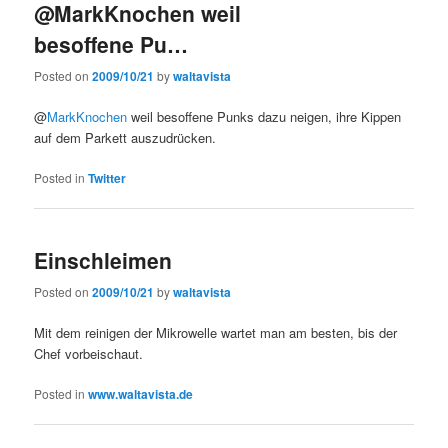
@MarkKnochen weil
besoffene Pu…
Posted on
2009/10/21
by
waltavista
@
MarkKnochen
weil besoffene Punks dazu neigen, ihre Kippen
auf dem Parkett auszudrücken.
Posted in
Twitter
Einschleimen
Posted on
2009/10/21
by
waltavista
Mit dem reinigen der Mikrowelle wartet man am besten, bis der
Chef vorbeischaut.
Posted in
www.waltavista.de