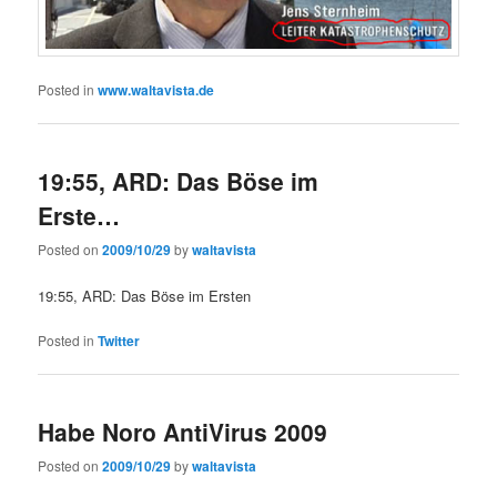
Posted in
www.waltavista.de
19:55, ARD: Das Böse im
Erste…
Posted on
2009/10/29
by
waltavista
19:55, ARD: Das Böse im Ersten
Posted in
Twitter
Habe Noro AntiVirus 2009
Posted on
2009/10/29
by
waltavista