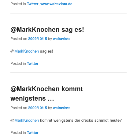
Posted in
Twitter
,
www.waltavista.de
@MarkKnochen sag es!
Posted on
2009/10/15
by
waltavista
@
MarkKnochen
sag es!
Posted in
Twitter
@MarkKnochen kommt
wenigstens …
Posted on
2009/10/15
by
waltavista
@
MarkKnochen
kommt wenigstens der drecks schmidt heute?
Posted in
Twitter