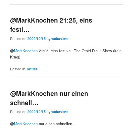
@MarkKnochen 21:25, eins
festi…
Posted on
2009/10/15
by
waltavista
@
MarkKnochen
21:25, eins festival: The Omid Djalili Show (kein
Krieg)
Posted in
Twitter
@MarkKnochen nur einen
schnell…
Posted on
2009/10/15
by
waltavista
@
MarkKnochen
nur einen schnellen