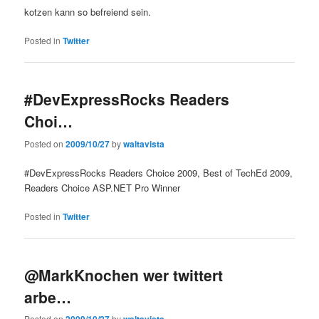
kotzen kann so befreiend sein.
Posted in
Twitter
#DevExpressRocks Readers
Choi…
Posted on
2009/10/27
by
waltavista
#DevExpressRocks Readers Choice 2009, Best of TechEd 2009,
Readers Choice ASP.NET Pro Winner
Posted in
Twitter
@MarkKnochen wer twittert
arbe…
Posted on
by