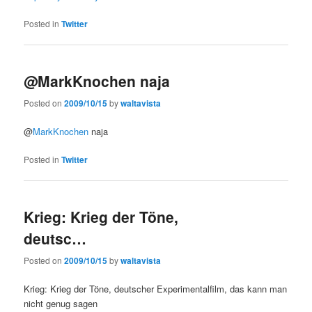
Posted in
Twitter
@MarkKnochen naja
Posted on
2009/10/15
by
waltavista
@
MarkKnochen
naja
Posted in
Twitter
Krieg: Krieg der Töne,
deutsc…
Posted on
2009/10/15
by
waltavista
Krieg: Krieg der Töne, deutscher Experimentalfilm, das kann man
nicht genug sagen