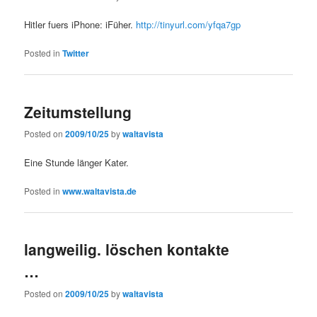
Hitler fuers iPhone: iFüher.
http://tinyurl.com/yfqa7gp
Posted in
Twitter
Zeitumstellung
Posted on
2009/10/25
by
waltavista
Eine Stunde länger Kater.
Posted in
www.waltavista.de
langweilig. löschen kontakte
…
Posted on
2009/10/25
by
waltavista