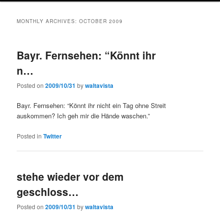
MONTHLY ARCHIVES:
OCTOBER 2009
Bayr. Fernsehen: “Könnt ihr
n…
Posted on
2009/10/31
by
waltavista
Bayr. Fernsehen: “Könnt ihr nicht ein Tag ohne Streit
auskommen? Ich geh mir die Hände waschen.”
Posted in
Twitter
stehe wieder vor dem
geschloss…
Posted on
2009/10/31
by
waltavista