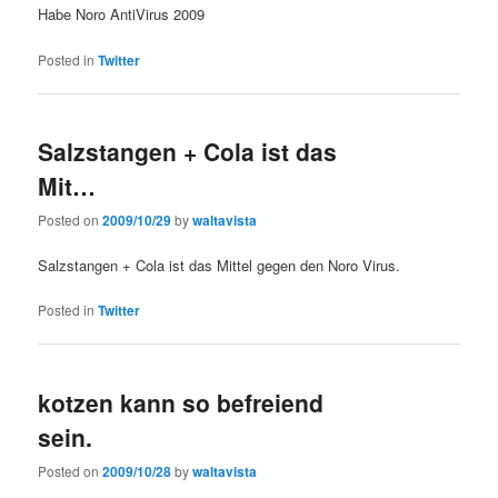
Habe Noro AntiVirus 2009
Posted in
Twitter
Salzstangen + Cola ist das
Mit…
Posted on
2009/10/29
by
waltavista
Salzstangen + Cola ist das Mittel gegen den Noro Virus.
Posted in
Twitter
kotzen kann so befreiend
sein.
Posted on
2009/10/28
by
waltavista