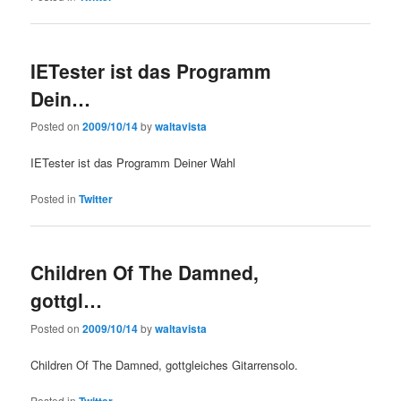
IETester ist das Programm
Dein…
Posted on
2009/10/14
by
waltavista
IETester ist das Programm Deiner Wahl
Posted in
Twitter
Children Of The Damned,
gottgl…
Posted on
2009/10/14
by
waltavista
Children Of The Damned, gottgleiches Gitarrensolo.
Posted in
Twitter