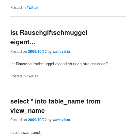
Posted in
Twitter
Ist Rauschgiftschmuggel
eigent…
Posted on
2009/10/22
by
waltavista
Ist Rauschgiftschmuggel eigentlich noch straight edge?
Posted in
Twitter
select * into table_name from
view_name
Posted on
2009/10/22
by
waltavista
rulez. (was sonst)