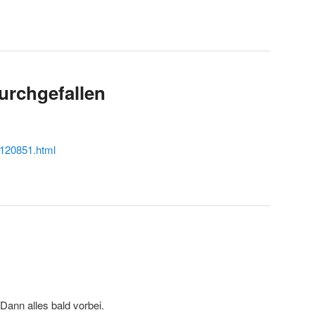
urchgefallen
120851.html
 Dann alles bald vorbei.