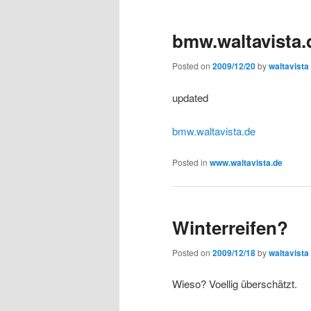
bmw.waltavista.
Posted on
2009/12/20
by
waltavista
updated
bmw.waltavista.de
Posted in
www.waltavista.de
Winterreifen?
Posted on
2009/12/18
by
waltavista
Wieso? Voellig überschätzt.