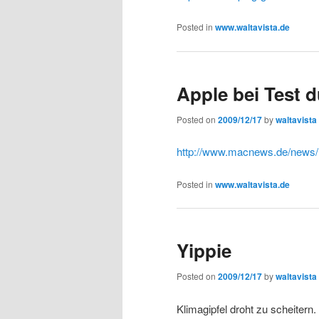
Posted in
www.waltavista.de
Apple bei Test d
Posted on
2009/12/17
by
waltavista
http://www.macnews.de/news/
Posted in
www.waltavista.de
Yippie
Posted on
2009/12/17
by
waltavista
Klimagipfel droht zu scheitern.