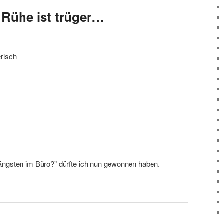
ühe ist trüger…
erisch
ängsten im Büro?” dürfte ich nun gewonnen haben.