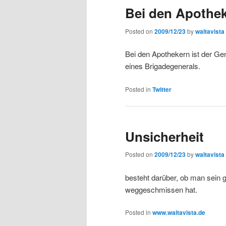
Bei den Apothek
Posted on
2009/12/23
by
waltavista
Bei den Apothekern ist der Ge
eines Brigadegenerals.
Posted in
Twitter
Unsicherheit
Posted on
2009/12/23
by
waltavista
besteht darüber, ob man sein 
weggeschmissen hat.
Posted in
www.waltavista.de