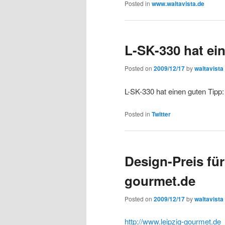
Posted in
www.waltavista.de
L-SK-330 hat ei
Posted on
2009/12/17
by
waltavista
L-SK-330 hat einen guten Tipp:
Posted in
Twitter
Design-Preis für
gourmet.de
Posted on
2009/12/17
by
waltavista
http://www.leipzig-gourmet.de