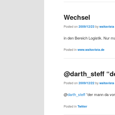
Wechsel
Posted on
2009/12/23
by
waltavista
in den Bereich Logistik. Nur m
Posted in
www.waltavista.de
@darth_steff “
Posted on
2009/12/22
by
waltavista
@
darth_steff
“der mann da vorne
Posted in
Twitter