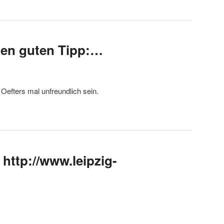
nen guten Tipp:…
 Oefters mal unfreundlich sein.
 http://www.leipzig-