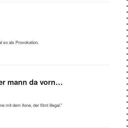
al so als Provokation.
der mann da vorn…
 mit dem ifone, der filmt illegal.”