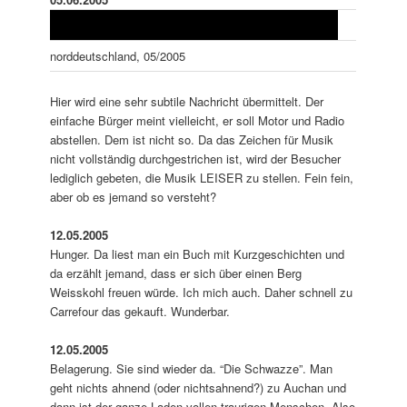
norddeutschland, 05/2005
Hier wird eine sehr subtile Nachricht übermittelt. Der
einfache Bürger meint vielleicht, er soll Motor und Radio
abstellen. Dem ist nicht so. Da das Zeichen für Musik
nicht vollständig durchgestrichen ist, wird der Besucher
lediglich gebeten, die Musik LEISER zu stellen. Fein fein,
aber ob es jemand so versteht?
12.05.2005
Hunger. Da liest man ein Buch mit Kurzgeschichten und
da erzählt jemand, dass er sich über einen Berg
Weisskohl freuen würde. Ich mich auch. Daher schnell zu
Carrefour das gekauft. Wunderbar.
12.05.2005
Belagerung. Sie sind wieder da. “Die Schwazze”. Man
geht nichts ahnend (oder nichtsahnend?) zu Auchan und
dann ist der ganze Laden vollen traurigen Menschen. Also