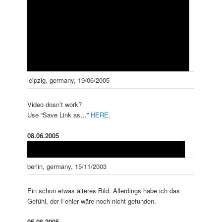
leipzig, germany, 19/06/2005
Video dosn’t work?
Use “Save Link as…”
HERE
.
08.06.2005
berlin, germany, 15/11/2003
Ein schon etwas älteres Bild. Allerdings habe ich das
Gefühl, der Fehler wäre noch nicht gefunden.
05.06.2005