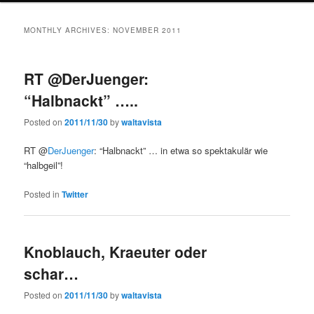
MONTHLY ARCHIVES:
NOVEMBER 2011
RT @DerJuenger:
“Halbnackt” …..
Posted on
2011/11/30
by
waltavista
RT @
DerJuenger
: “Halbnackt” … in etwa so spektakulär wie
“halbgeil”!
Posted in
Twitter
Knoblauch, Kraeuter oder
schar…
Posted on
2011/11/30
by
waltavista