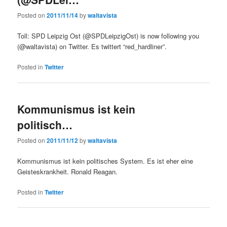
Posted on
2011/11/14
by
waltavista
Toll: SPD Leipzig Ost (@SPDLeipzigOst) is now following you
(@waltavista) on Twitter. Es twittert “red_hardliner”.
Posted in
Twitter
Kommunismus ist kein
politisch…
Posted on
2011/11/12
by
waltavista
Kommunismus ist kein politisches System. Es ist eher eine
Geisteskrankheit. Ronald Reagan.
Posted in
Twitter