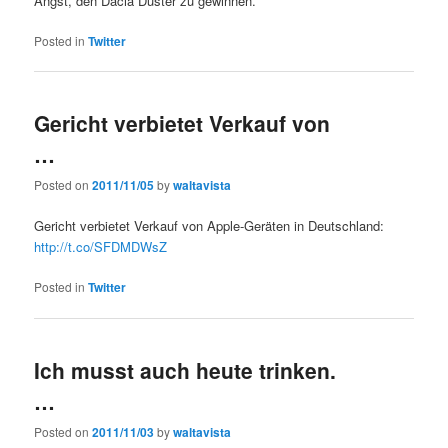
Angst, den Dacia Duster zu gewinnen.
Posted in
Twitter
Gericht verbietet Verkauf von
…
Posted on
2011/11/05
by
waltavista
Gericht verbietet Verkauf von Apple-Geräten in Deutschland:
http://t.co/SFDMDWsZ
Posted in
Twitter
Ich musst auch heute trinken.
…
Posted on
2011/11/03
by
waltavista