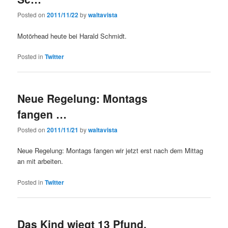
Posted on
2011/11/22
by
waltavista
Motörhead heute bei Harald Schmidt.
Posted in
Twitter
Neue Regelung: Montags
fangen …
Posted on
2011/11/21
by
waltavista
Neue Regelung: Montags fangen wir jetzt erst nach dem Mittag
an mit arbeiten.
Posted in
Twitter
Das Kind wiegt 13 Pfund.