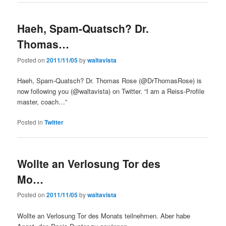
Haeh, Spam-Quatsch? Dr.
Thomas…
Posted on
2011/11/05
by
waltavista
Haeh, Spam-Quatsch? Dr. Thomas Rose (@DrThomasRose) is
now following you (@waltavista) on Twitter. “I am a Reiss-Profile
master, coach…”
Posted in
Twitter
Wollte an Verlosung Tor des
Mo…
Posted on
2011/11/05
by
waltavista
Wollte an Verlosung Tor des Monats teilnehmen. Aber habe