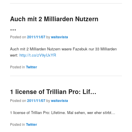
Auch mit 2 Milliarden Nutzern
…
Posted on
2011/11/07
by
waltavista
Auch mit 2 Milliarden Nutzern waere Fazebuk nur 33 Milliarden
wert:
http://t.co/zV9yUxYR
Posted in
Twitter
1 license of Trillian Pro: Lif…
Posted on
2011/11/07
by
waltavista
1 license of Trillian Pro: Lifetime. Mal sehen, wer eher stirbt…
Posted in
Twitter