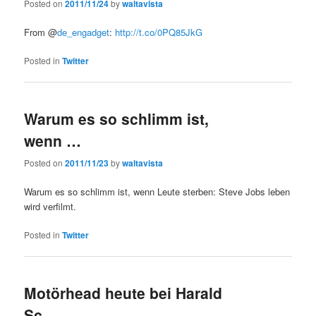
Posted on
2011/11/24
by
waltavista
From @
de_engadget
:
http://t.co/0PQ85JkG
Posted in
Twitter
Warum es so schlimm ist,
wenn …
Posted on
2011/11/23
by
waltavista
Warum es so schlimm ist, wenn Leute sterben: Steve Jobs leben
wird verfilmt.
Posted in
Twitter
Motörhead heute bei Harald
Sc…