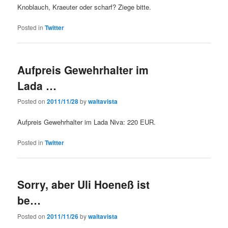
Knoblauch, Kraeuter oder scharf? Ziege bitte.
Posted in
Twitter
Aufpreis Gewehrhalter im
Lada …
Posted on
2011/11/28
by
waltavista
Aufpreis Gewehrhalter im Lada Niva: 220 EUR.
Posted in
Twitter
Sorry, aber Uli Hoeneß ist
be…
Posted on
2011/11/26
by
waltavista