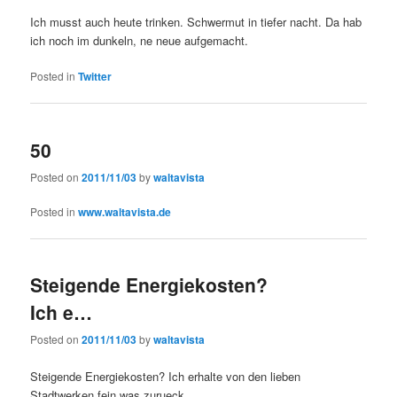
Ich musst auch heute trinken. Schwermut in tiefer nacht. Da hab
ich noch im dunkeln, ne neue aufgemacht.
Posted in
Twitter
50
Posted on
2011/11/03
by
waltavista
Posted in
www.waltavista.de
Steigende Energiekosten?
Ich e…
Posted on
2011/11/03
by
waltavista
Steigende Energiekosten? Ich erhalte von den lieben
Stadtwerken fein was zurueck.