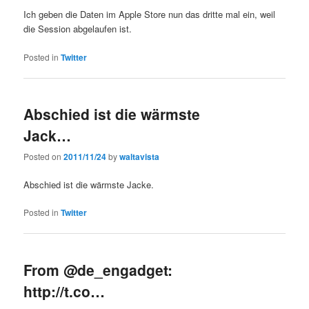
Ich geben die Daten im Apple Store nun das dritte mal ein, weil
die Session abgelaufen ist.
Posted in
Twitter
Abschied ist die wärmste
Jack…
Posted on
2011/11/24
by
waltavista
Abschied ist die wärmste Jacke.
Posted in
Twitter
From @de_engadget:
http://t.co…