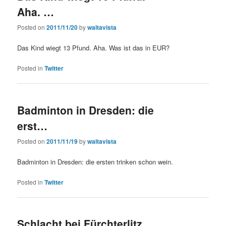
Aha. …
Posted on
2011/11/20
by
waltavista
Das Kind wiegt 13 Pfund. Aha. Was ist das in EUR?
Posted in
Twitter
Badminton in Dresden: die
erst…
Posted on
2011/11/19
by
waltavista
Badminton in Dresden: die ersten trinken schon wein.
Posted in
Twitter
Schlacht bei Fürchterlitz