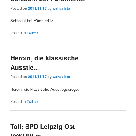
Posted on
2011/11/17
by
waltavista
Schlacht bei Fürchterlitz
Posted in
Twitter
Heroin, die klassische
Ausstie…
Posted on
2011/11/17
by
waltavista
Heroin, die klassische Ausstiegsdroge.
Posted in
Twitter
Toll: SPD Leipzig Ost
(@SPDLei…