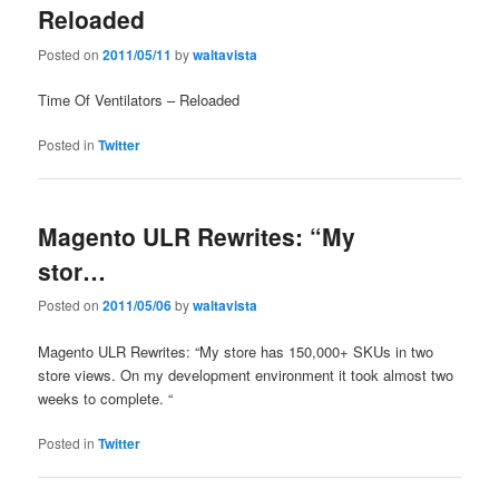
Reloaded
Posted on
2011/05/11
by
waltavista
Time Of Ventilators – Reloaded
Posted in
Twitter
Magento ULR Rewrites: “My
stor…
Posted on
2011/05/06
by
waltavista
Magento ULR Rewrites: “My store has 150,000+ SKUs in two
store views. On my development environment it took almost two
weeks to complete. “
Posted in
Twitter