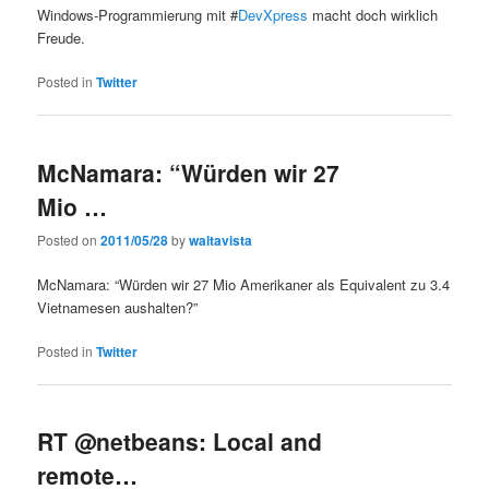
Windows-Programmierung mit #
DevXpress
macht doch wirklich
Freude.
Posted in
Twitter
McNamara: “Würden wir 27
Mio …
Posted on
2011/05/28
by
waltavista
McNamara: “Würden wir 27 Mio Amerikaner als Equivalent zu 3.4
Vietnamesen aushalten?”
Posted in
Twitter
RT @netbeans: Local and
remote…