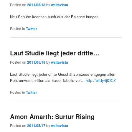
Posted on
2011/05/18
by
waltavista
Neu Schuhe koennen auch aus der Balance bringen.
Posted in
Twitter
Laut Studie liegt jeder dritte…
Posted on
2011/05/18
by
waltavista
Laut Studie liegt jeder dritte Geschäftsprozess entgegen allen
Konzernvorschriften als Excel-Tabelle vor…
http://bit.ly/ijlOCZ
Posted in
Twitter
Amon Amarth: Surtur Rising
Posted on
2011/05/17
by
waltavista