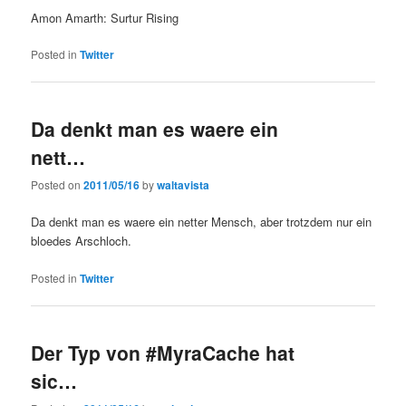
Amon Amarth: Surtur Rising
Posted in
Twitter
Da denkt man es waere ein
nett…
Posted on
2011/05/16
by
waltavista
Da denkt man es waere ein netter Mensch, aber trotzdem nur ein
bloedes Arschloch.
Posted in
Twitter
Der Typ von #MyraCache hat
sic…