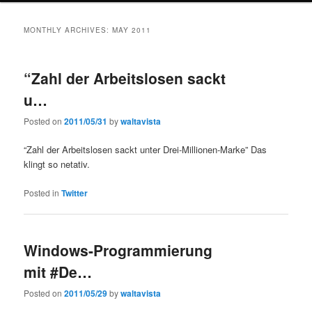
MONTHLY ARCHIVES:
MAY 2011
“Zahl der Arbeitslosen sackt
u…
Posted on
2011/05/31
by
waltavista
“Zahl der Arbeitslosen sackt unter Drei-Millionen-Marke” Das
klingt so netativ.
Posted in
Twitter
Windows-Programmierung
mit #De…
Posted on
2011/05/29
by
waltavista