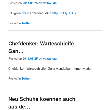
Posted on
2011/05/25
by
waltavista
RT @
xkcdrss
: Extended Mind
http://bit.ly/iHjCYK
Posted in
Twitter
Chefdenker: Warteschleife.
Gan…
Posted on
2011/05/25
by
waltavista
Chefdenker: Warteschleife. Ganz wunderbar. Immer wieder.
Posted in
Twitter
Neu Schuhe koennen auch
aus de…