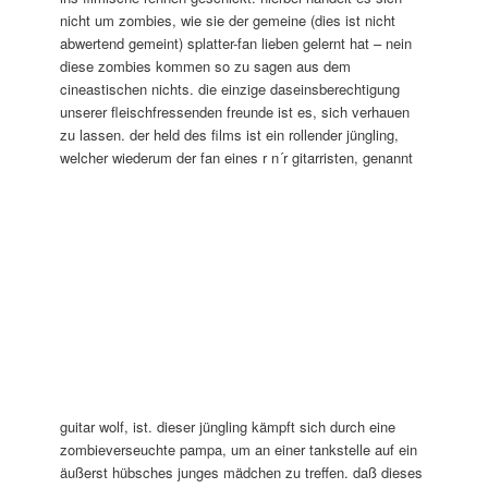
nicht um zombies, wie sie der gemeine (dies ist nicht
abwertend gemeint) splatter-fan lieben gelernt hat – nein
diese zombies kommen so zu sagen aus dem
cineastischen nichts. die einzige daseinsberechtigung
unserer fleischfressenden freunde ist es, sich verhauen
zu lassen. der held des films ist ein rollender jüngling,
welcher wiederum der fan eines r n´r
gitarristen, genannt
guitar wolf, ist. dieser jüngling kämpft sich durch eine
zombieverseuchte pampa, um an einer tankstelle auf ein
äußerst hübsches junges mädchen zu treffen. daß dieses