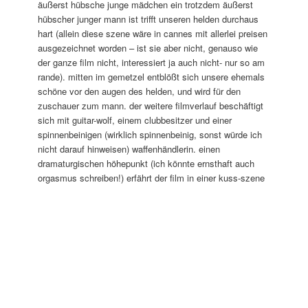
äußerst hübsche junge mädchen ein trotzdem äußerst
hübscher junger mann ist trifft unseren helden durchaus
hart (allein diese szene wäre in cannes mit allerlei preisen
ausgezeichnet worden – ist sie aber nicht, genauso wie
der ganze film nicht, interessiert ja auch nicht- nur so am
rande). mitten im gemetzel entblößt sich unsere ehemals
schöne vor den augen des helden, und wird für den
zuschauer zum mann. der weitere filmverlauf beschäftigt
sich mit guitar-wolf, einem clubbesitzer und einer
spinnenbeinigen (wirklich spinnenbeinig, sonst würde ich
nicht darauf hinweisen) waffenhändlerin. einen
dramaturgischen höhepunkt (ich könnte ernsthaft auch
orgasmus schreiben!) erfährt der
film in einer kuss-szene