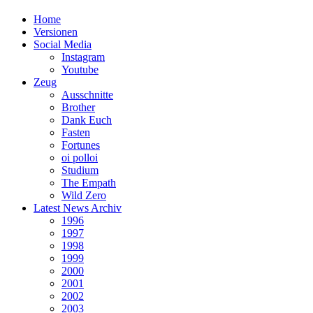
Home
Versionen
Social Media
Instagram
Youtube
Zeug
Ausschnitte
Brother
Dank Euch
Fasten
Fortunes
oi polloi
Studium
The Empath
Wild Zero
Latest News Archiv
1996
1997
1998
1999
2000
2001
2002
2003