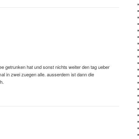
e getrunken hat und sonst nichts weiter den tag ueber
mal in zwei zuegen alle. ausserdem ist dann die
h.