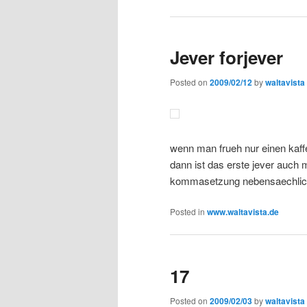
Jever forjever
Posted on
2009/02/12
by
waltavista
wenn man frueh nur einen kaffe
dann ist das erste jever auch 
kommasetzung nebensaechlic
Posted in
www.waltavista.de
17
Posted on
2009/02/03
by
waltavista