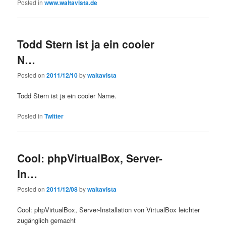
Posted in
www.waltavista.de
Todd Stern ist ja ein cooler
N…
Posted on
2011/12/10
by
waltavista
Todd Stern ist ja ein cooler Name.
Posted in
Twitter
Cool: phpVirtualBox, Server-
In…
Posted on
2011/12/08
by
waltavista
Cool: phpVirtualBox, Server-Installation von VirtualBox leichter
zugänglich gemacht