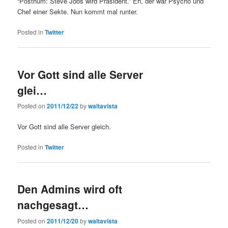
“Posthum: Steve Jobs wird Präsident.” Eh, der war Psycho und
Chef einer Sekte. Nun kommt mal runter.
Posted in
Twitter
Vor Gott sind alle Server
glei…
Posted on
2011/12/22
by
waltavista
Vor Gott sind alle Server gleich.
Posted in
Twitter
Den Admins wird oft
nachgesagt…
Posted on
2011/12/20
by
waltavista