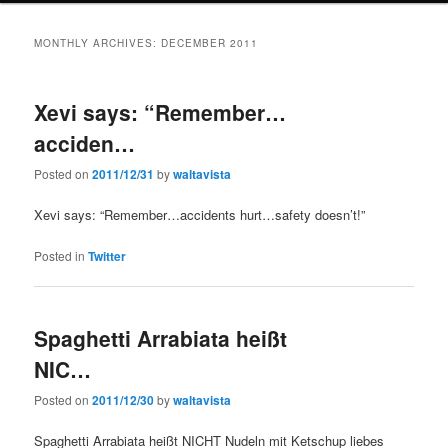
MONTHLY ARCHIVES:
DECEMBER 2011
Xevi says: “Remember…
acciden…
Posted on
2011/12/31
by
waltavista
Xevi says: “Remember…accidents hurt…safety doesn’t!”
Posted in
Twitter
Spaghetti Arrabiata heißt
NIC…
Posted on
2011/12/30
by
waltavista
Spaghetti Arrabiata heißt NICHT Nudeln mit Ketschup liebes