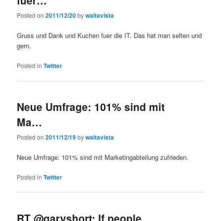
Posted on
2011/12/20
by
waltavista
Gruss und Dank und Kuchen fuer die IT. Das hat man selten und
gern.
Posted in
Twitter
Neue Umfrage: 101% sind mit
Ma…
Posted on
2011/12/19
by
waltavista
Neue Umfrage: 101% sind mit Marketingabteilung zufrieden.
Posted in
Twitter
RT @garyshort: If people