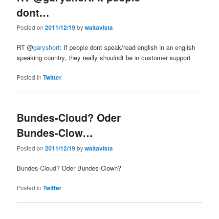
dont…
Posted on
2011/12/19
by
waltavista
RT @
garyshort
: If people dont speak/read english in an english
speaking country, they really shoulndt be in customer support
Posted in
Twitter
Bundes-Cloud? Oder
Bundes-Clow…
Posted on
2011/12/19
by
waltavista
Bundes-Cloud? Oder Bundes-Clown?
Posted in
Twitter