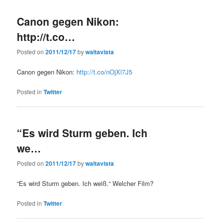
Canon gegen Nikon:
http://t.co…
Posted on
2011/12/17
by
waltavista
Canon gegen Nikon:
http://t.co/nOjXl7J5
Posted in
Twitter
“Es wird Sturm geben. Ich
we…
Posted on
2011/12/17
by
waltavista
“Es wird Sturm geben. Ich weiß.“ Welcher Film?
Posted in
Twitter