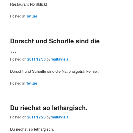
Restaurant Nordblick!
Posted in
Twitter
Dorscht und Schorlle sind die
…
Posted on
2011/12/30
by
waltavista
Dorscht und Schorlle sind die Nationalgetränke hier.
Posted in
Twitter
Du riechst so lethargisch.
Posted on
2011/12/28
by
waltavista
Du riechst so lethargisch.