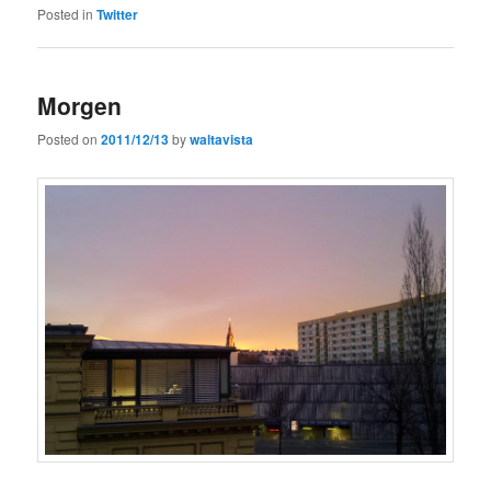
Posted in
Twitter
Morgen
Posted on
2011/12/13
by
waltavista