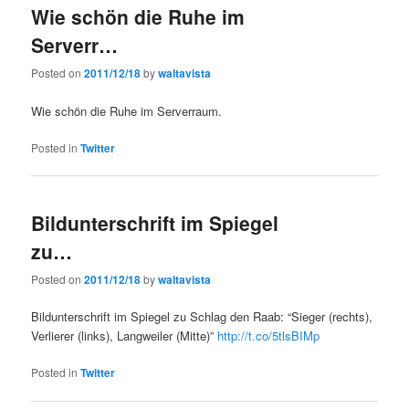
Wie schön die Ruhe im
Serverr…
Posted on
2011/12/18
by
waltavista
Wie schön die Ruhe im Serverraum.
Posted in
Twitter
Bildunterschrift im Spiegel
zu…
Posted on
2011/12/18
by
waltavista
Bildunterschrift im Spiegel zu Schlag den Raab: “Sieger (rechts),
Verlierer (links), Langweiler (Mitte)”
http://t.co/5tlsBIMp
Posted in
Twitter