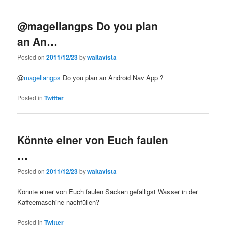
@magellangps Do you plan
an An…
Posted on
2011/12/23
by
waltavista
@
magellangps
Do you plan an Android Nav App ?
Posted in
Twitter
Könnte einer von Euch faulen
…
Posted on
2011/12/23
by
waltavista
Könnte einer von Euch faulen Säcken gefälligst Wasser in der
Kaffeemaschine nachfüllen?
Posted in
Twitter