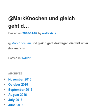
@MarkKnochen und gleich
geht d…
Posted on
2010/01/02
by
waltavista
@
MarkKnochen
und gleich geht deswegen die welt unter…
(hoffentlich)
Posted in
Twitter
ARCHIVES
November 2016
October 2016
September 2016
August 2016
July 2016
June 2016