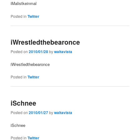
iMalistkeinmal
Posted in
Twitter
iWrestledthebearonce
Posted on
2010/01/28
by
waltavista
iWrestledthebearonce
Posted in
Twitter
iSchnee
Posted on
2010/01/27
by
waltavista
iSchnee
Posted in
Twitter