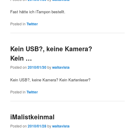
Fast hätte ich iTampon bestellt.
Posted in
Twitter
Kein USB?, keine Kamera?
Kein …
Posted on
2010/01/30
by
waltavista
Kein USB?, keine Kamera? Kein Kartenleser?
Posted in
Twitter
iMalistkeinmal
Posted on
2010/01/28
by
waltavista