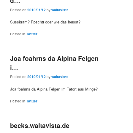
d…
Posted on
2010/01/12
by
waltavista
Süsskram? Röschti oder wie das heisst?
Posted in
Twitter
Joa foahrns da Alpina Felgen
i…
Posted on
2010/01/12
by
waltavista
Joa foahrns da Alpina Felgen im Tatort aus Minge?
Posted in
Twitter
becks.waltavista.de