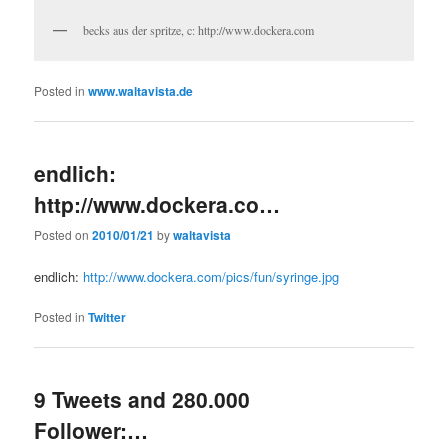
becks aus der spritze, c: http://www.dockera.com
Posted in
www.waltavista.de
endlich:
http://www.dockera.co…
Posted on
2010/01/21
by
waltavista
endlich:
http://www.dockera.com/pics/fun/syringe.jpg
Posted in
Twitter
9 Tweets and 280.000
Follower:…