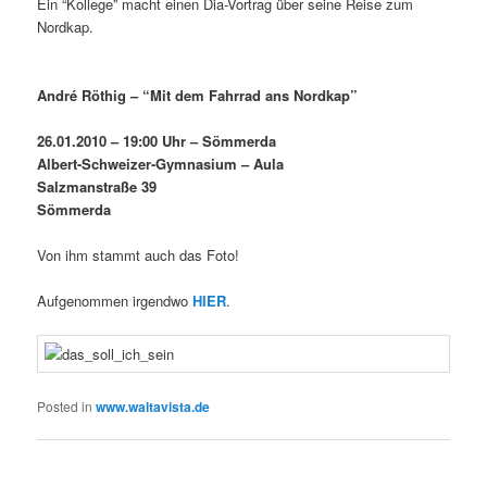
Ein “Kollege” macht einen Dia-Vortrag über seine Reise zum
Nordkap.
André Röthig – “Mit dem Fahrrad ans Nordkap”
26.01.2010 – 19:00 Uhr – Sömmerda
Albert-Schweizer-Gymnasium – Aula
Salzmanstraße 39
Sömmerda
Von ihm stammt auch das Foto!
Aufgenommen irgendwo
HIER
.
Posted in
www.waltavista.de