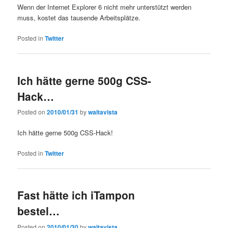
Wenn der Internet Explorer 6 nicht mehr unterstützt werden
muss, kostet das tausende Arbeitsplätze.
Posted in
Twitter
Ich hätte gerne 500g CSS-
Hack…
Posted on
2010/01/31
by
waltavista
Ich hätte gerne 500g CSS-Hack!
Posted in
Twitter
Fast hätte ich iTampon
bestel…
Posted on
2010/01/30
by
waltavista