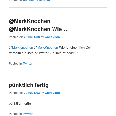
@MarkKnochen
@MarkKnochen Wie …
Posted on
2010/01/03
by
waltavista
@
MarkKnochen
@
MarkKnochen
Wie ist eigentlich Dein
Verhältnis “Lines of Twitter” / “Lines of code” ?
Posted in
Twitter
pünktlich fertig
Posted on
2010/01/03
by
waltavista
pünktlich fertig
Posted in
Twitter