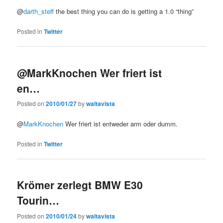
@
darth_steff
the best thing you can do is getting a 1.0 “thing”
Posted in
Twitter
@MarkKnochen Wer friert ist
en…
Posted on
2010/01/27
by
waltavista
@
MarkKnochen
Wer friert ist entweder arm oder dumm.
Posted in
Twitter
Krömer zerlegt BMW E30
Tourin…
Posted on
2010/01/24
by
waltavista