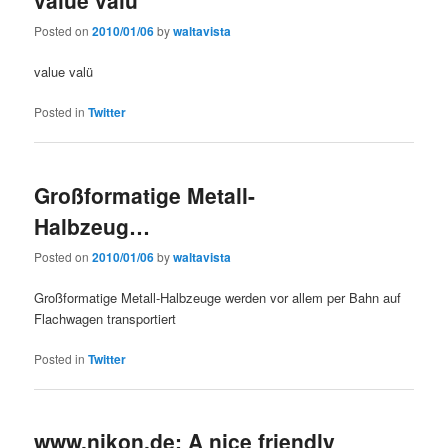
Posted on
2010/01/06
by
waltavista
value valü
Posted in
Twitter
Großformatige Metall-
Halbzeug…
Posted on
2010/01/06
by
waltavista
Großformatige Metall-Halbzeuge werden vor allem per Bahn auf
Flachwagen transportiert
Posted in
Twitter
www.nikon.de: A nice friendly