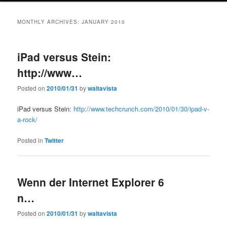
MONTHLY ARCHIVES:
JANUARY 2010
iPad versus Stein:
http://www…
Posted on
2010/01/31
by
waltavista
iPad versus Stein:
http://www.techcrunch.com/2010/01/30/ipad-v-
a-rock/
Posted in
Twitter
Wenn der Internet Explorer 6
n…
Posted on
2010/01/31
by
waltavista