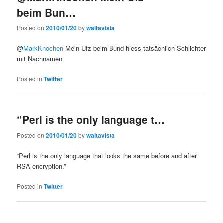
beim Bun…
Posted on
2010/01/20
by
waltavista
@
MarkKnochen
Mein Ufz beim Bund hiess tatsächlich Schlichter
mit Nachnamen
Posted in
Twitter
“Perl is the only language t…
Posted on
2010/01/20
by
waltavista
“Perl is the only language that looks the same before and after
RSA encryption.”
Posted in
Twitter