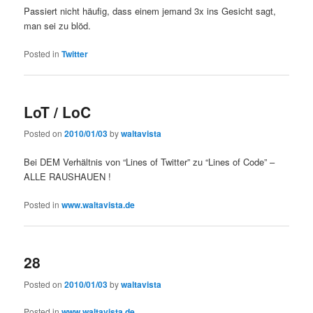
Passiert nicht häufig, dass einem jemand 3x ins Gesicht sagt,
man sei zu blöd.
Posted in
Twitter
LoT / LoC
Posted on
2010/01/03
by
waltavista
Bei DEM Verhältnis von “Lines of Twitter” zu “Lines of Code” –
ALLE RAUSHAUEN !
Posted in
www.waltavista.de
28
Posted on
2010/01/03
by
waltavista
Posted in
www.waltavista.de