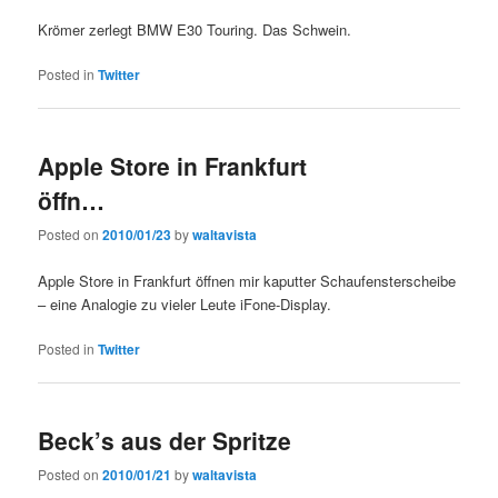
Krömer zerlegt BMW E30 Touring. Das Schwein.
Posted in
Twitter
Apple Store in Frankfurt
öffn…
Posted on
2010/01/23
by
waltavista
Apple Store in Frankfurt öffnen mir kaputter Schaufensterscheibe
– eine Analogie zu vieler Leute iFone-Display.
Posted in
Twitter
Beck’s aus der Spritze
Posted on
2010/01/21
by
waltavista