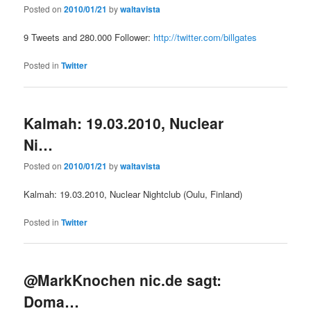
Posted on
2010/01/21
by
waltavista
9 Tweets and 280.000 Follower:
http://twitter.com/billgates
Posted in
Twitter
Kalmah: 19.03.2010, Nuclear
Ni…
Posted on
2010/01/21
by
waltavista
Kalmah: 19.03.2010, Nuclear Nightclub (Oulu, Finland)
Posted in
Twitter
@MarkKnochen nic.de sagt:
Doma…