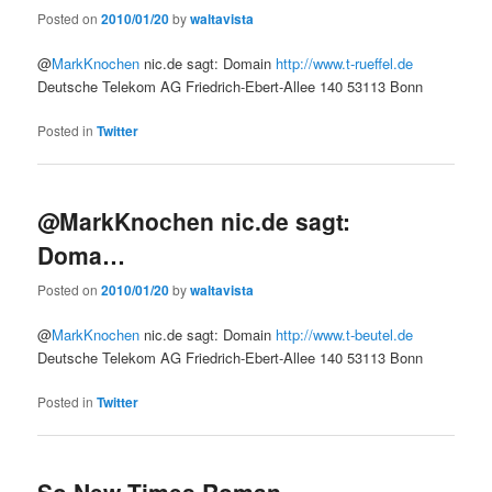
Posted on
2010/01/20
by
waltavista
@
MarkKnochen
nic.de sagt: Domain
http://www.t-rueffel.de
Deutsche Telekom AG Friedrich-Ebert-Allee 140 53113 Bonn
Posted in
Twitter
@MarkKnochen nic.de sagt:
Doma…
Posted on
2010/01/20
by
waltavista
@
MarkKnochen
nic.de sagt: Domain
http://www.t-beutel.de
Deutsche Telekom AG Friedrich-Ebert-Allee 140 53113 Bonn
Posted in
Twitter