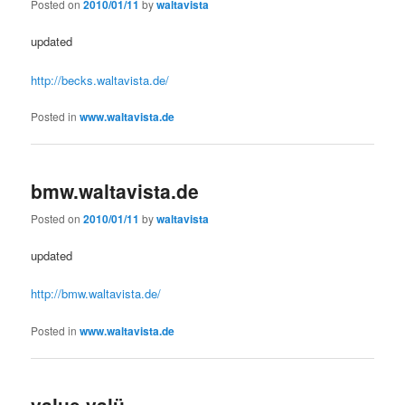
Posted on
2010/01/11
by
waltavista
updated
http://becks.waltavista.de/
Posted in
www.waltavista.de
bmw.waltavista.de
Posted on
2010/01/11
by
waltavista
updated
http://bmw.waltavista.de/
Posted in
www.waltavista.de
value valü