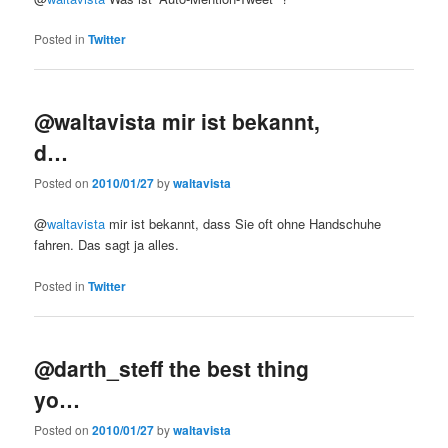
Posted in
Twitter
@waltavista mir ist bekannt,
d…
Posted on
2010/01/27
by
waltavista
@
waltavista
mir ist bekannt, dass Sie oft ohne Handschuhe
fahren. Das sagt ja alles.
Posted in
Twitter
@darth_steff the best thing
yo…
Posted on
2010/01/27
by
waltavista