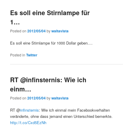
Es soll eine Stirnlampe für
1…
Posted on
2012/05/04
by
waltavista
Es soll eine Stirnlampe für 1000 Dollar geben….
Posted in
Twitter
RT @infinsternis: Wie ich
einm…
Posted on
2012/05/04
by
waltavista
RT @
infinsternis
: Wie ich einmal mein Facebookverhalten
veränderte, ohne dass jemand einen Unterschied bemerkte.
http://t.co/Cxd5EzNh