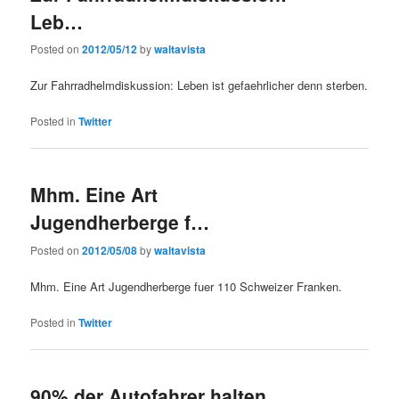
Leb…
Posted on
2012/05/12
by
waltavista
Zur Fahrradhelmdiskussion: Leben ist gefaehrlicher denn sterben.
Posted in
Twitter
Mhm. Eine Art
Jugendherberge f…
Posted on
2012/05/08
by
waltavista
Mhm. Eine Art Jugendherberge fuer 110 Schweizer Franken.
Posted in
Twitter
90% der Autofahrer halten