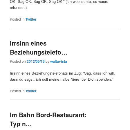
OK. Sag OK. Sag OK. Sag OK.” (ich wuenschte, es waere
erfunden!)
Posted in
Twitter
Irrsinn eines
Beziehungstelefo…
Posted on
2012/05/13
by
waltavista
Irrsinn eines Beziehungstelefonats im Zug: “Sag, dass ich will,
dass du sagst, ich soll meine halbe Niere fuer Dich spenden.”
Posted in
Twitter
Im Bahn Bord-Restaurant:
Typ n…