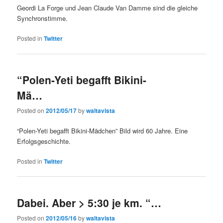
Geordi La Forge und Jean Claude Van Damme sind die gleiche
Synchronstimme.
Posted in
Twitter
“Polen-Yeti begafft Bikini-
Mä…
Posted on
2012/05/17
by
waltavista
“Polen-Yeti begafft Bikini-Mädchen” Bild wird 60 Jahre. Eine
Erfolgsgeschichte.
Posted in
Twitter
Dabei. Aber > 5:30 je km. “…
Posted on
2012/05/16
by
waltavista