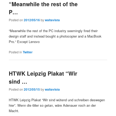
“Meanwhile the rest of the
P…
Posted on
2012/05/16
by
waltavista
“Meanwhile the rest of the PC industry seemingly fired their
design staff and instead bought a photocopier and a MacBook
Pro.“ Except Lenovo
Posted in
Twitter
HTWK Leipzig Plakat “Wir
sind …
Posted on
2012/05/15
by
waltavista
HTWK Leipzig Plakat “Wir sind wütend und schreiben deswegen
hier”. Wenn die 68er so getan, wäre Adenauer noch an der
Macht.