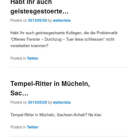
Habt Ihr auch
geistesgestoerte…
Posted on
2012/05/30
by
waltavista
Habt Ihr auch geistesgestoerte Kollegen, die die Problematik
“Offenes Fenster – Durchzug – Tuer leise schliessen” nicht
verarbeiten koennen?
Posted in
Twitter
Tempel-Ritter in Mücheln,
Sac…
Posted on
2012/05/28
by
waltavista
Tempel-Ritter in Mücheln, Sachsen-Anhalt? Na klar.
Posted in
Twitter