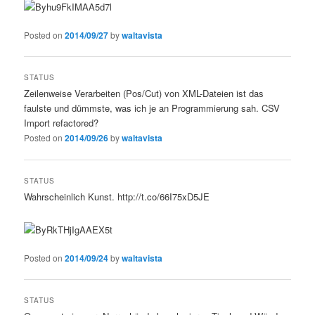
Posted on
2014/09/27
by
waltavista
STATUS
Zeilenweise Verarbeiten (Pos/Cut) von XML-Dateien ist das
faulste und dümmste, was ich je an Programmierung sah. CSV
Import refactored?
Posted on
2014/09/26
by
waltavista
STATUS
Wahrscheinlich Kunst. http://t.co/66I75xD5JE
Posted on
2014/09/24
by
waltavista
STATUS