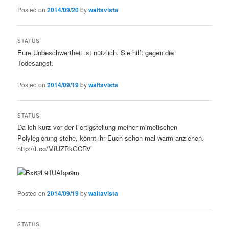
Posted on
2014/09/20
by
waltavista
STATUS
Eure Unbeschwertheit ist nützlich. Sie hilft gegen die
Todesangst.
Posted on
2014/09/19
by
waltavista
STATUS
Da ich kurz vor der Fertigstellung meiner mimetischen
Polylegierung stehe, könnt ihr Euch schon mal warm anziehen.
http://t.co/MfUZRkGCRV
Posted on
2014/09/19
by
waltavista
STATUS