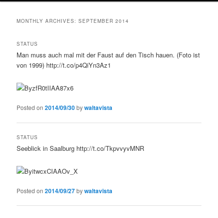
MONTHLY ARCHIVES:
SEPTEMBER 2014
STATUS
Man muss auch mal mit der Faust auf den Tisch hauen. (Foto ist
von 1999) http://t.co/p4QiYn3Az1
Posted on
2014/09/30
by
waltavista
STATUS
Seeblick in Saalburg http://t.co/TkpvvyvMNR
Posted on
2014/09/27
by
waltavista