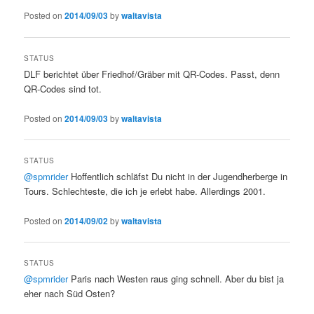
Posted on
2014/09/03
by
waltavista
STATUS
DLF berichtet über Friedhof/Gräber mit QR-Codes. Passt, denn
QR-Codes sind tot.
Posted on
2014/09/03
by
waltavista
STATUS
@spmrider
Hoffentlich schläfst Du nicht in der Jugendherberge in
Tours. Schlechteste, die ich je erlebt habe. Allerdings 2001.
Posted on
2014/09/02
by
waltavista
STATUS
@spmrider
Paris nach Westen raus ging schnell. Aber du bist ja
eher nach Süd Osten?