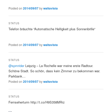
Posted on
2014/09/07
by
waltavista
STATUS
Telefon bräuchte “Automatische Helligkeit plus Sonnenbrille“
Posted on
2014/09/07
by
waltavista
STATUS
@spmrider
Leipzig – La Rochelle war meine erste Radtour.
Schöne Stadt. So schön, dass kein Zimmer zu bekommen war.
Parkbank…
Posted on
2014/09/07
by
waltavista
STATUS
Fernseherturm http://t.co/H9S358MRrz