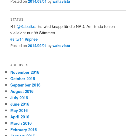
Posted on
2014/09/01
by
waltavista
STATUS
RT
@Kabutke
: Es wird knapp für die NPD. Am Ende fehlen
vielleicht nur 88 Stimmen.
#sltw14
#npnee
Posted on
2014/09/01
by
waltavista
ARCHIVES
November 2016
October 2016
September 2016
August 2016
July 2016
June 2016
May 2016
April 2016
March 2016
February 2016
January 2016