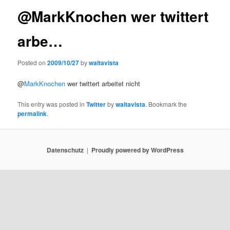
@MarkKnochen wer twittert
arbe…
Posted on
2009/10/27
by
waltavista
@
MarkKnochen
wer twittert arbeitet nicht
This entry was posted in
Twitter
by
waltavista
. Bookmark the
permalink
.
Datenschutz
Proudly powered by WordPress