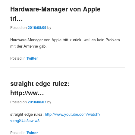
Hardware-Manager von Apple
tri…
Posted on
2010/08/09
by
Hardware-Manager von Apple tritt zurück, weil es kein Problem
mit der Antenne gab.
Posted in
Twitter
straight edge rulez:
http://ww…
Posted on
2010/08/07
by
straight edge rulez:
http://www.youtube.com/watch?
v=ngSUa3cwIw8
Posted in
Twitter