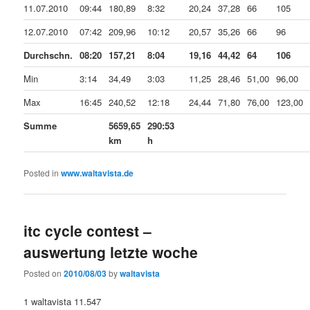
11.07.2010
09:44
180,89
8:32
20,24
37,28
66
105
12.07.2010
07:42
209,96
10:12
20,57
35,26
66
96
Durchschn.
08:20
157,21
8:04
19,16
44,42
64
106
Min
3:14
34,49
3:03
11,25
28,46
51,00
96,00
Max
16:45
240,52
12:18
24,44
71,80
76,00
123,00
Summe
5659,65
290:53
km
h
Posted in
www.waltavista.de
itc cycle contest –
auswertung letzte woche
Posted on
2010/08/03
by
waltavista
1 waltavista 11.547