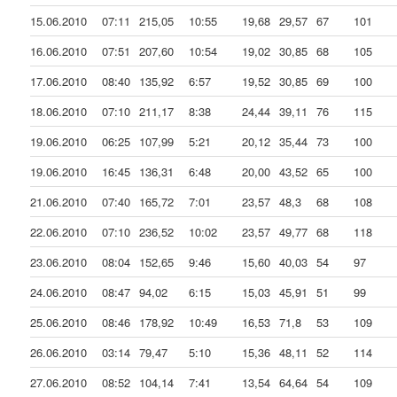
15.06.2010
07:11
215,05
10:55
19,68
29,57
67
101
16.06.2010
07:51
207,60
10:54
19,02
30,85
68
105
17.06.2010
08:40
135,92
6:57
19,52
30,85
69
100
18.06.2010
07:10
211,17
8:38
24,44
39,11
76
115
19.06.2010
06:25
107,99
5:21
20,12
35,44
73
100
19.06.2010
16:45
136,31
6:48
20,00
43,52
65
100
21.06.2010
07:40
165,72
7:01
23,57
48,3
68
108
22.06.2010
07:10
236,52
10:02
23,57
49,77
68
118
23.06.2010
08:04
152,65
9:46
15,60
40,03
54
97
24.06.2010
08:47
94,02
6:15
15,03
45,91
51
99
25.06.2010
08:46
178,92
10:49
16,53
71,8
53
109
26.06.2010
03:14
79,47
5:10
15,36
48,11
52
114
27.06.2010
08:52
104,14
7:41
13,54
64,64
54
109