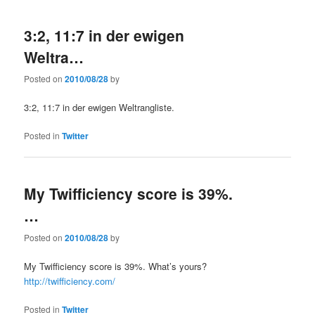
3:2, 11:7 in der ewigen
Weltra…
Posted on
2010/08/28
by
3:2, 11:7 in der ewigen Weltrangliste.
Posted in
Twitter
My Twifficiency score is 39%.
…
Posted on
2010/08/28
by
My Twifficiency score is 39%. What’s yours?
http://twifficiency.com/
Posted in
Twitter