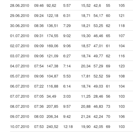
28.06.2010
09:46
92,62
5:57
15,52
42,6
55
105
29.06.2010
09:24
122,18
6:31
18,71
54,17
60
121
30.06.2010
08:36
136,51
7:29
18,21
53,25
62
118
01.07.2010
09:31
174,55
9:02
19,30
46,46
65
107
02.07.2010
09:09
169,06
9:06
18,57
47,01
61
104
03.07.2010
09:06
121,09
6:27
18,74
49,77
62
116
04.07.2010
07:54
147,38
7:14
20,34
57,29
69
123
05.07.2010
09:06
104,87
5:53
17,81
52,52
59
108
06.07.2010
07:22
116,88
6:14
18,74
49,03
61
104
07.07.2010
07:05
34,49
3:03
11,25
28,46
56
103
08.07.2010
07:36
207,85
9:57
20,88
46,83
73
103
09.07.2010
08:03
206,34
9:42
21,24
42,24
70
106
10.07.2010
07:53
240,52
12:18
19,90
42,05
69
103