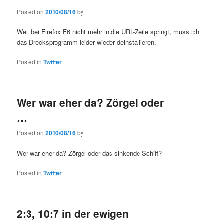
Posted on
2010/08/16
by
Weil bei Firefox F6 nicht mehr in die URL-Zeile springt, muss ich
das Drecksprogramm leider wieder deinstallieren,
Posted in
Twitter
Wer war eher da? Zörgel oder
…
Posted on
2010/08/16
by
Wer war eher da? Zörgel oder das sinkende Schiff?
Posted in
Twitter
2:3, 10:7 in der ewigen