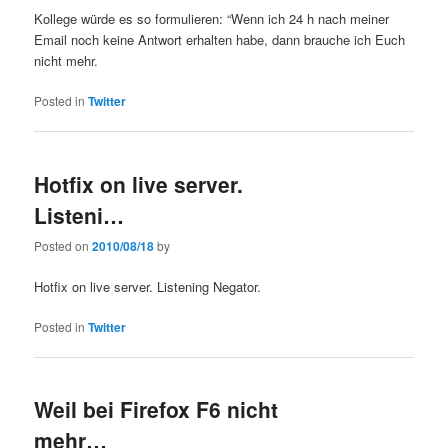
Kollege würde es so formulieren: “Wenn ich 24 h nach meiner
Email noch keine Antwort erhalten habe, dann brauche ich Euch
nicht mehr.
Posted in
Twitter
Hotfix on live server.
Listeni…
Posted on
2010/08/18
by
Hotfix on live server. Listening Negator.
Posted in
Twitter
Weil bei Firefox F6 nicht
mehr…