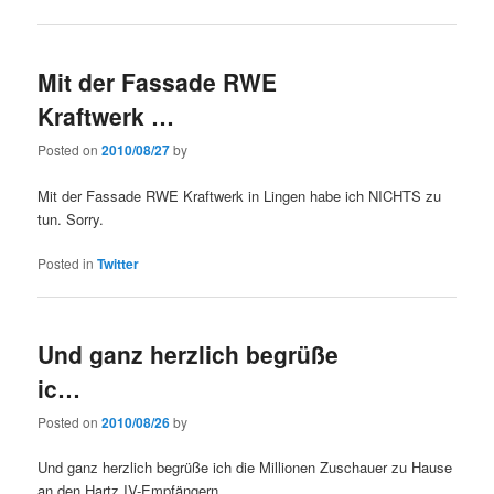
Mit der Fassade RWE
Kraftwerk …
Posted on
2010/08/27
by
Mit der Fassade RWE Kraftwerk in Lingen habe ich NICHTS zu
tun. Sorry.
Posted in
Twitter
Und ganz herzlich begrüße
ic…
Posted on
2010/08/26
by
Und ganz herzlich begrüße ich die Millionen Zuschauer zu Hause
an den Hartz IV-Empfängern.