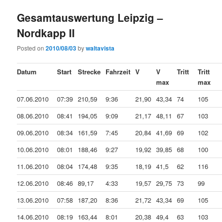
Gesamtauswertung Leipzig –
Nordkapp II
Posted on
2010/08/03
by
waltavista
Datum
Start
Strecke
Fahrzeit
V
V
Tritt
Tritt
max
max
07.06.2010
07:39
210,59
9:36
21,90
43,34
74
105
08.06.2010
08:41
194,05
9:09
21,17
48,11
67
103
09.06.2010
08:34
161,59
7:45
20,84
41,69
69
102
10.06.2010
08:01
188,46
9:27
19,92
39,85
68
100
11.06.2010
08:04
174,48
9:35
18,19
41,5
62
116
12.06.2010
08:46
89,17
4:33
19,57
29,75
73
99
13.06.2010
07:58
187,20
8:36
21,72
43,34
69
105
14.06.2010
08:19
163,44
8:01
20,38
49,4
63
103