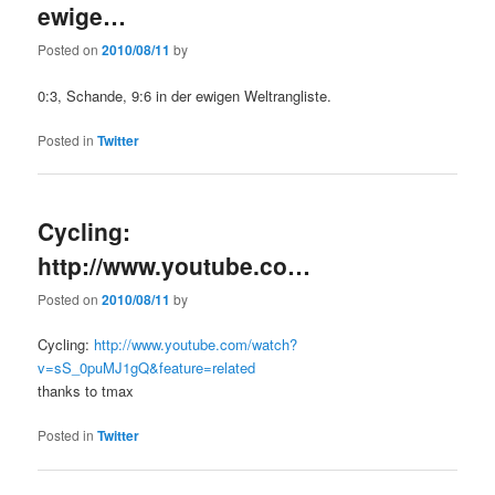
ewige…
Posted on
2010/08/11
by
0:3, Schande, 9:6 in der ewigen Weltrangliste.
Posted in
Twitter
Cycling:
http://www.youtube.co…
Posted on
2010/08/11
by
Cycling:
http://www.youtube.com/watch?
v=sS_0puMJ1gQ&feature=related
thanks to tmax
Posted in
Twitter