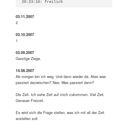
20:33:10: freilich
03.11.2007
2
03.10.2007
1
03.09.2007
Garstige Ziege.
14.08.2007
Ab morgen bin ich weg. Und dann wieder da. Aber was
passiert dazwischen? Nee. Was passiert dann?
Die Zeit. Ich sehe Zeit auf mich zukommen. Viel Zeit.
Genauer Freizeit.
Es wird sich die Frage stellen, was ich mit all der Zeit
anstellen soll.