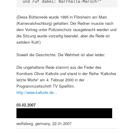
und ruf dabei: Narrhalla-Marsch!"
(Diese Büttenrede wurde 1995 in Flörsheim am Main
(Karnevalshochburg) gehalten: Der Redner musste nach
dem Vortrag unter Polizeischutz rausgebracht werden und
die Sitzung wurde vorzeitig beendet, aber die Rede ist
seitdem Kult!)
Soweit die Geschichte. Die Wahrheit ist aber leider:
Die ungehaltene Rede stammt aus der Feder des
Komikers Oliver Kalkofe und stand in der Reihe “Kalkofes
letzte Worte” am 4. Februar 2000 in der
Programmzeitschrift TV Spielfilm.
http://www.kalkofe.de…
03.02.2007
wolfsburg, germany, 22.01.2007