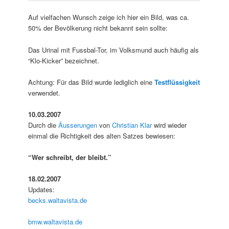
Auf vielfachen Wunsch zeige ich hier ein Bild, was ca.
50% der Bevölkerung nicht bekannt sein sollte:
Das Urinal mit Fussbal-Tor, im Volksmund auch häufig als
“Klo-Kicker” bezeichnet.
Achtung: Für das Bild wurde lediglich eine
Testflüssigkeit
verwendet.
10.03.2007
Durch die
Äusserungen
von
Christian Klar
wird wieder
einmal die Richtigkeit des alten Satzes bewiesen:
“Wer schreibt, der bleibt.”
18.02.2007
Updates:
becks.waltavista.de
bmw.waltavista.de