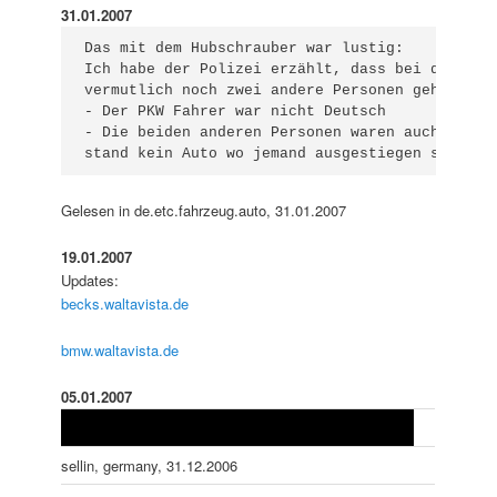
31.01.2007
Das mit dem Hubschrauber war lustig:

Ich habe der Polizei erzählt, dass bei dem veru
vermutlich noch zwei andere Personen gehörten. 
- Der PKW Fahrer war nicht Deutsch

- Die beiden anderen Personen waren auch nicht 
stand kein Auto wo jemand ausgestiegen sein ko
Gelesen in de.etc.fahrzeug.auto, 31.01.2007
19.01.2007
Updates:
becks.waltavista.de
bmw.waltavista.de
05.01.2007
sellin, germany, 31.12.2006