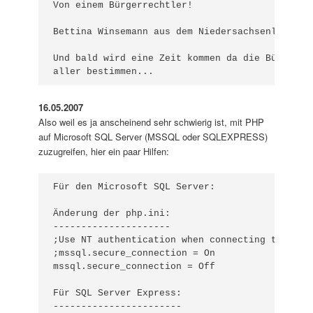
Von einem Bürgerrechtler!

Bettina Winsemann aus dem Niedersachsenland.

Und bald wird eine Zeit kommen da die Bürgerrec
aller bestimmen...
16.05.2007
Also weil es ja anscheinend sehr schwierig ist, mit PHP
auf Microsoft SQL Server (MSSQL oder SQLEXPRESS)
zuzugreifen, hier ein paar Hilfen:
Für den Microsoft SQL Server:

Änderung der php.ini:

---------------------

;Use NT authentication when connecting to the s
;mssql.secure_connection = On

mssql.secure_connection = Off 

Für SQL Server Express:

-----------------------
