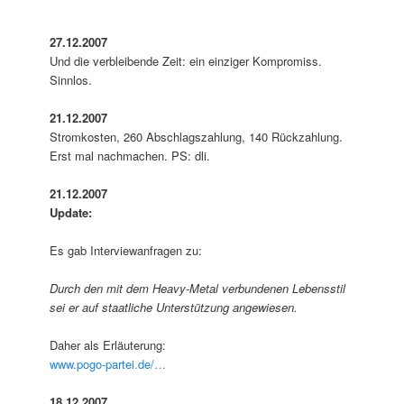
27.12.2007
Und die verbleibende Zeit: ein einziger Kompromiss.
Sinnlos.
21.12.2007
Stromkosten, 260 Abschlagszahlung, 140 Rückzahlung.
Erst mal nachmachen. PS: dli.
21.12.2007
Update:
Es gab Interviewanfragen zu:
Durch den mit dem Heavy-Metal verbundenen Lebensstil
sei er auf staatliche Unterstützung angewiesen.
Daher als Erläuterung:
www.pogo-partei.de/…
18.12.2007