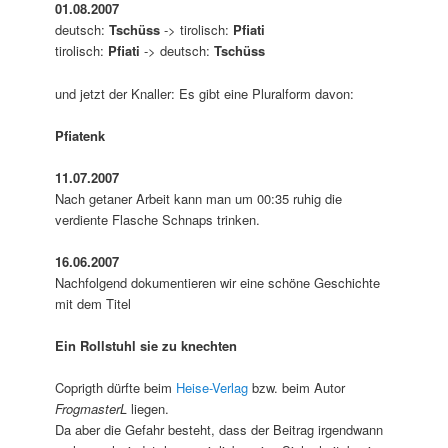
01.08.2007
deutsch:
Tschüss
-> tirolisch:
Pfiati
tirolisch:
Pfiati
-> deutsch:
Tschüss
und jetzt der Knaller: Es gibt eine Pluralform davon:
Pfiatenk
11.07.2007
Nach getaner Arbeit kann man um 00:35 ruhig die
verdiente Flasche Schnaps trinken.
16.06.2007
Nachfolgend dokumentieren wir eine schöne Geschichte
mit dem Titel
Ein Rollstuhl sie zu knechten
Coprigth dürfte beim
Heise-Verlag
bzw. beim Autor
FrogmasterL
liegen.
Da aber die Gefahr besteht, dass der Beitrag irgendwann