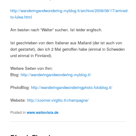
http://wanderingandwondering.myblog.it/archive/2009/06/17/arrived-
to-lulea.html
Am besten nach “Walter” suchen. Ist leider englisch.
Ist geschrieben von dem Italiener aus Mailand (der ist auch von
dort gestartet), den ich 2 Mal getroffen habe (einmal in Schweden
und einmal in Finnland).
Weitere Seiten von Ihm:
Blog:
http://wanderingandwondering.myblog.it/
PhotoBlog:
http://wanderingandwonderingphoto.fotoblog.it/
Website:
http://xoomer.virgilio.it/champagne/
Posted in
www.waltavista.de