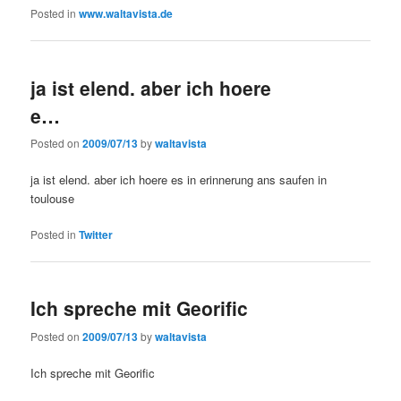
Posted in
www.waltavista.de
ja ist elend. aber ich hoere
e…
Posted on
2009/07/13
by
waltavista
ja ist elend. aber ich hoere es in erinnerung ans saufen in
toulouse
Posted in
Twitter
Ich spreche mit Georific
Posted on
2009/07/13
by
waltavista
Ich spreche mit Georific