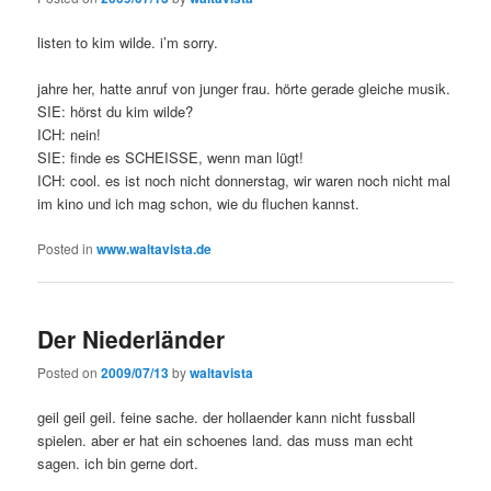
listen to kim wilde. i’m sorry.
jahre her, hatte anruf von junger frau. hörte gerade gleiche musik.
SIE: hörst du kim wilde?
ICH: nein!
SIE: finde es SCHEISSE, wenn man lügt!
ICH: cool. es ist noch nicht donnerstag, wir waren noch nicht mal
im kino und ich mag schon, wie du fluchen kannst.
Posted in
www.waltavista.de
Der Niederländer
Posted on
2009/07/13
by
waltavista
geil geil geil. feine sache. der hollaender kann nicht fussball
spielen. aber er hat ein schoenes land. das muss man echt
sagen. ich bin gerne dort.