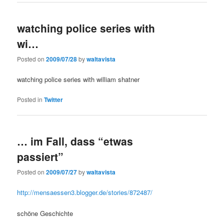
watching police series with
wi…
Posted on
2009/07/28
by
waltavista
watching police series with william shatner
Posted in
Twitter
… im Fall, dass “etwas
passiert”
Posted on
2009/07/27
by
waltavista
http://mensaessen3.blogger.de/stories/872487/
schöne Geschichte