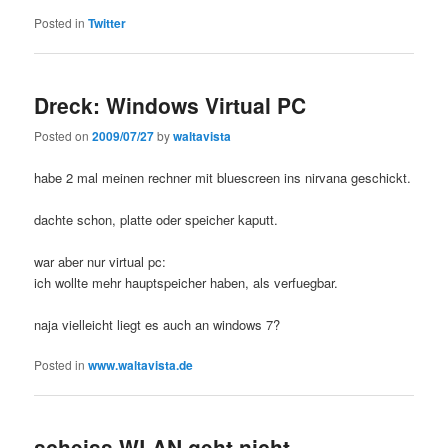
Posted in
Twitter
Dreck: Windows Virtual PC
Posted on
2009/07/27
by
waltavista
habe 2 mal meinen rechner mit bluescreen ins nirvana geschickt.
dachte schon, platte oder speicher kaputt.
war aber nur virtual pc:
ich wollte mehr hauptspeicher haben, als verfuegbar.
naja vielleicht liegt es auch an windows 7?
Posted in
www.waltavista.de
scheiss WLAN geht nicht.