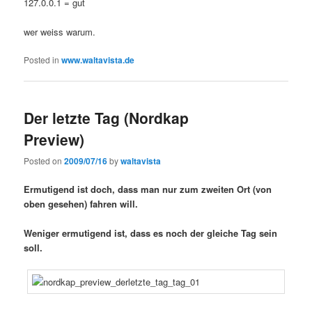
127.0.0.1 = gut
wer weiss warum.
Posted in
www.waltavista.de
Der letzte Tag (Nordkap
Preview)
Posted on
2009/07/16
by
waltavista
Ermutigend ist doch, dass man nur zum zweiten Ort (von
oben gesehen) fahren will.
Weniger ermutigend ist, dass es noch der gleiche Tag sein
soll.