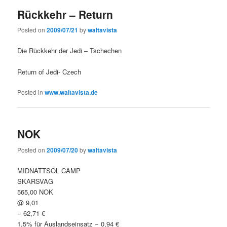
Rückkehr – Return
Posted on
2009/07/21
by
waltavista
Die Rückkehr der Jedi – Tschechen
Return of Jedi- Czech
Posted in
www.waltavista.de
NOK
Posted on
2009/07/20
by
waltavista
MIDNATTSOL CAMP
SKARSVAG
565,00 NOK
@ 9,01
− 62,71 €
1,5% für Auslandseinsatz − 0,94 €