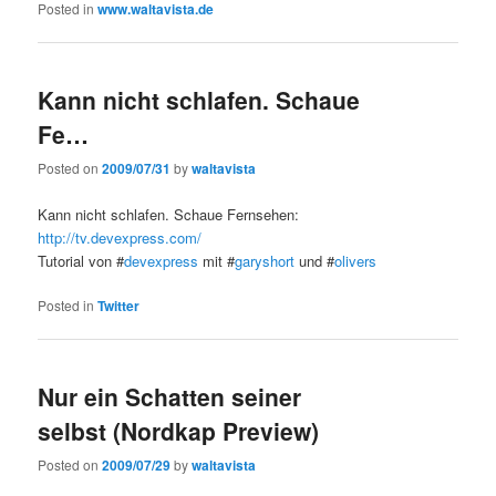
Posted in
www.waltavista.de
Kann nicht schlafen. Schaue
Fe…
Posted on
2009/07/31
by
waltavista
Kann nicht schlafen. Schaue Fernsehen:
http://tv.devexpress.com/
Tutorial von #
devexpress
mit #
garyshort
und #
olivers
Posted in
Twitter
Nur ein Schatten seiner
selbst (Nordkap Preview)
Posted on
2009/07/29
by
waltavista