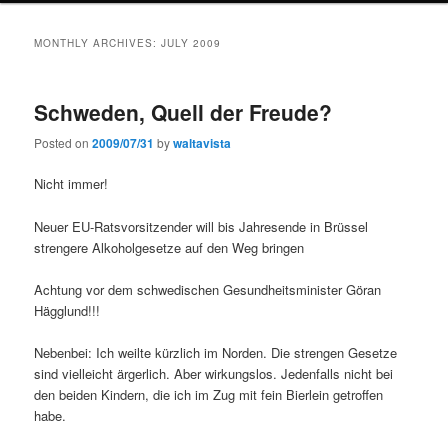
MONTHLY ARCHIVES:
JULY 2009
Schweden, Quell der Freude?
Posted on
2009/07/31
by
waltavista
Nicht immer!
Neuer EU-Ratsvorsitzender will bis Jahresende in Brüssel
strengere Alkoholgesetze auf den Weg bringen
Achtung vor dem schwedischen Gesundheitsminister Göran
Hägglund!!!
Nebenbei: Ich weilte kürzlich im Norden. Die strengen Gesetze
sind vielleicht ärgerlich. Aber wirkungslos. Jedenfalls nicht bei
den beiden Kindern, die ich im Zug mit fein Bierlein getroffen
habe.