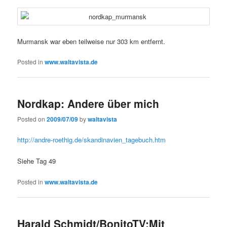
Murmansk war eben teilweise nur 303 km entfernt.
Posted in
www.waltavista.de
Nordkap: Andere über mich
Posted on
2009/07/09
by
waltavista
http://andre-roethig.de/skandinavien_tagebuch.htm
Siehe Tag 49
Posted in
www.waltavista.de
Harald Schmidt/BonitoTV:Mit