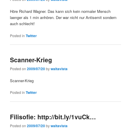
Höre Richard Wagner. Das kann sich kein normaler Mensch
laenger als 1 min anhören. Der war nicht nur Antisemit sondern
auch schlecht!
Posted in
Twitter
Scanner-Krieg
Posted on
2009/07/20
by
waltavista
Scanner-Krieg
Posted in
Twitter
Filisofie: http://bit.ly/1vuCk…
Posted on
2009/07/20
by
waltavista