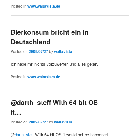
Posted in
www.waltavista.de
Bierkonsum bricht ein in
Deutschland
Posted on
2009/07/27
by
waltavista
Ich habe mir nichts vorzuwerfen und alles getan.
Posted in
www.waltavista.de
@darth_steff With 64 bit OS
it…
Posted on
2009/07/27
by
waltavista
@
darth_steff
With 64 bit OS it would not be happened.