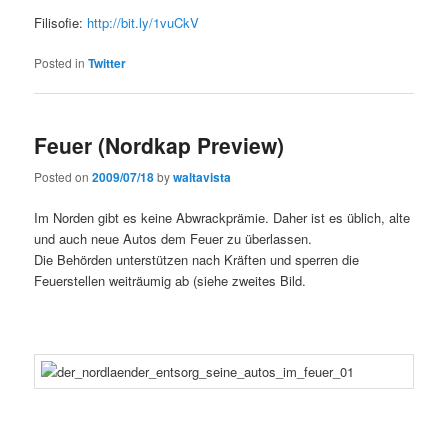
Filisofie:
http://bit.ly/1vuCkV
Posted in
Twitter
Feuer (Nordkap Preview)
Posted on
2009/07/18
by
waltavista
Im Norden gibt es keine Abwrackprämie. Daher ist es üblich, alte
und auch neue Autos dem Feuer zu überlassen.
Die Behörden unterstützen nach Kräften und sperren die
Feuerstellen weiträumig ab (siehe zweites Bild.