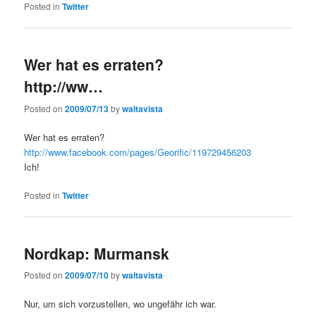
Posted in
Twitter
Wer hat es erraten?
http://ww…
Posted on
2009/07/13
by
waltavista
Wer hat es erraten?
http://www.facebook.com/pages/Georific/119729456203
Ich!
Posted in
Twitter
Nordkap: Murmansk
Posted on
2009/07/10
by
waltavista
Nur, um sich vorzustellen, wo ungefähr ich war.