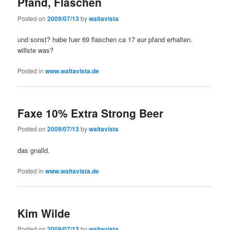
Pfand, Flaschen
Posted on
2009/07/13
by
waltavista
und sonst? habe fuer 69 flaschen ca 17 eur pfand erhalten.
willste was?
Posted in
www.waltavista.de
Faxe 10% Extra Strong Beer
Posted on
2009/07/13
by
waltavista
das gnalld.
Posted in
www.waltavista.de
Kim Wilde
Posted on
2009/07/13
by
waltavista