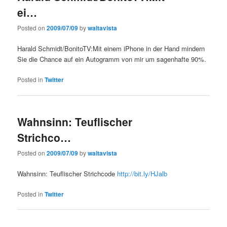
ei…
Posted on
2009/07/09
by
waltavista
Harald Schmidt/BonitoTV:Mit einem iPhone in der Hand mindern
Sie die Chance auf ein Autogramm von mir um sagenhafte 90%.
Posted in
Twitter
Wahnsinn: Teuflischer
Strichco…
Posted on
2009/07/09
by
waltavista
Wahnsinn: Teuflischer Strichcode
http://bit.ly/HJalb
Posted in
Twitter