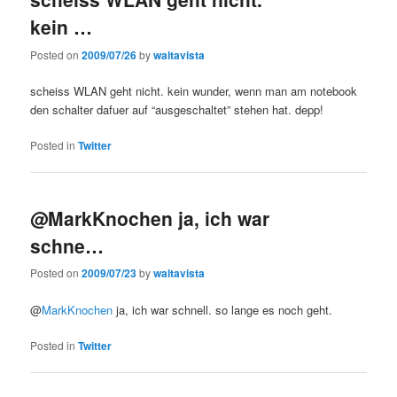
kein …
Posted on
2009/07/26
by
waltavista
scheiss WLAN geht nicht. kein wunder, wenn man am notebook
den schalter dafuer auf “ausgeschaltet” stehen hat. depp!
Posted in
Twitter
@MarkKnochen ja, ich war
schne…
Posted on
2009/07/23
by
waltavista
@
MarkKnochen
ja, ich war schnell. so lange es noch geht.
Posted in
Twitter