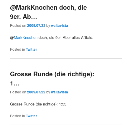
@MarkKnochen doch, die
9er. Ab…
Posted on
2009/07/22
by
waltavista
@
MarkKnochen
doch, die 9er. Aber alles Aßfald.
Posted in
Twitter
Grosse Runde (die richtige):
1…
Posted on
2009/07/22
by
waltavista
Grosse Runde (die richtige): 1:33
Posted in
Twitter