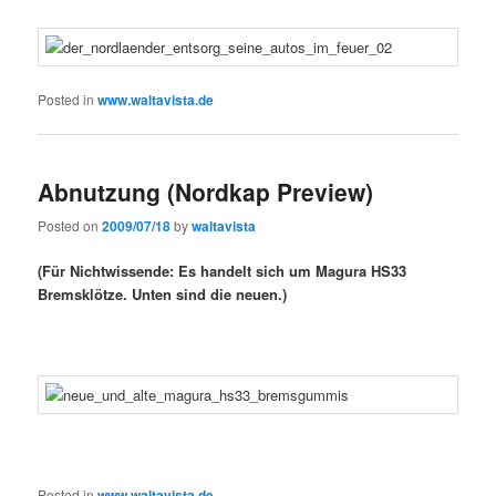
Posted in
www.waltavista.de
Abnutzung (Nordkap Preview)
Posted on
2009/07/18
by
waltavista
(Für Nichtwissende: Es handelt sich um Magura HS33
Bremsklötze. Unten sind die neuen.)
Posted in
www.waltavista.de