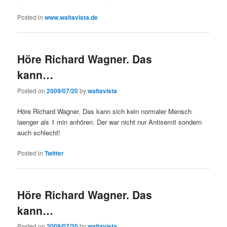
Posted in
www.waltavista.de
Höre Richard Wagner. Das
kann…
Posted on
2009/07/20
by
waltavista
Höre Richard Wagner. Das kann sich kein normaler Mensch
laenger als 1 min anhören. Der war nicht nur Antisemit sondern
auch schlecht!
Posted in
Twitter
Höre Richard Wagner. Das
kann…
Posted on
2009/07/20
by
waltavista