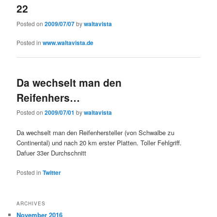
22
Posted on
2009/07/07
by
waltavista
Posted in
www.waltavista.de
Da wechselt man den
Reifenhers…
Posted on
2009/07/01
by
waltavista
Da wechselt man den Reifenhersteller (von Schwalbe zu
Continental) und nach 20 km erster Platten. Toller Fehlgriff.
Dafuer 33er Durchschnitt
Posted in
Twitter
ARCHIVES
November 2016