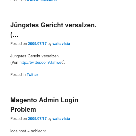
Jüngstes Gericht versalzen.
(…
Posted on
2009/07/17
by
waltavista
Jüngstes Gericht versalzen.
(Von
http://twitter.com/Jahwe
🙂
Posted in
Twitter
Magento Admin Login
Problem
Posted on
2009/07/17
by
waltavista
localhost = schlecht