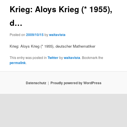
Krieg: Aloys Krieg (* 1955),
d…
Posted on
2009/10/15
by
waltavista
Krieg: Aloys Krieg (* 1955), deutscher Mathematiker
This entry was posted in
Twitter
by
waltavista
. Bookmark the
permalink
.
Datenschutz
Proudly powered by WordPress