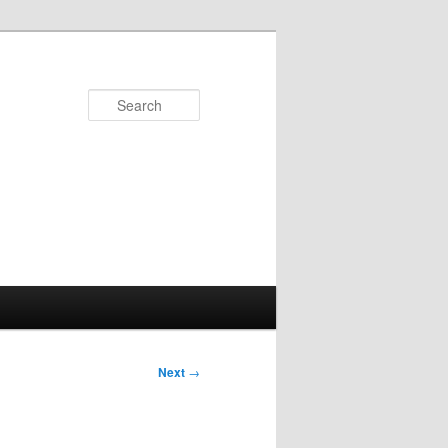
Search
Next
→