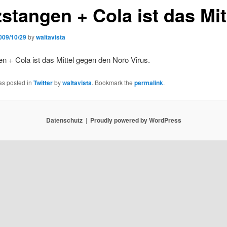
zstangen + Cola ist das Mi
009/10/29
by
waltavista
n + Cola ist das Mittel gegen den Noro Virus.
as posted in
Twitter
by
waltavista
. Bookmark the
permalink
.
Datenschutz
Proudly powered by WordPress