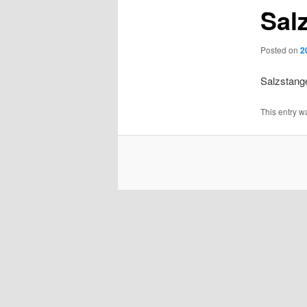
Sal
Posted on
2
Salzstange
This entry w