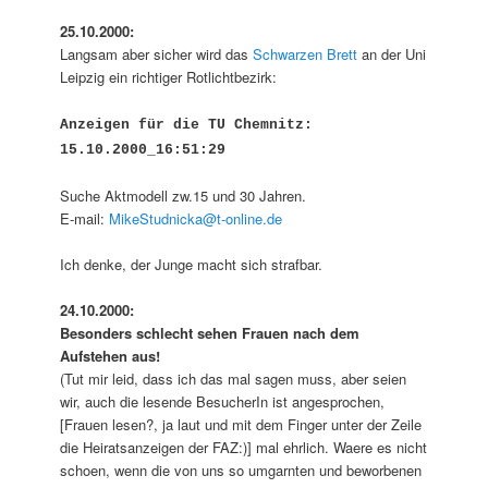
25.10.2000:
Langsam aber sicher wird das
Schwarzen Brett
an der Uni
Leipzig ein richtiger Rotlichtbezirk:
Anzeigen für die TU Chemnitz:
15.10.2000_16:51:29
Suche Aktmodell zw.15 und 30 Jahren.
E-mail:
MikeStudnicka@t-online.de
Ich denke, der Junge macht sich strafbar.
24.10.2000:
Besonders schlecht sehen Frauen nach dem
Aufstehen aus!
(Tut mir leid, dass ich das mal sagen muss, aber seien
wir, auch die lesende BesucherIn ist angesprochen,
[Frauen lesen?, ja laut und mit dem Finger unter der Zeile
die Heiratsanzeigen der FAZ:)] mal ehrlich. Waere es nicht
schoen, wenn die von uns so umgarnten und beworbenen