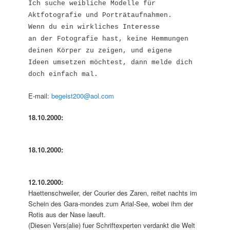
Ich suche weibliche Modelle für
Aktfotografie und Porträtaufnahmen.
Wenn du ein wirkliches Interesse
an der Fotografie hast, keine Hemmungen
deinen Körper zu zeigen, und eigene
Ideen umsetzen möchtest, dann melde dich
doch einfach mal.
E-mail:
begeist200@aol.com
18.10.2000:
18.10.2000:
12.10.2000:
Haettenschweiler, der Courier des Zaren, reitet nachts im
Schein des Gara-mondes zum Arial-See, wobei ihm der
Rotis aus der Nase laeuft.
(Diesen Vers(alie) fuer Schriftexperten verdankt die Welt