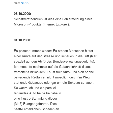
dem
“ich”
).
06.10.2000:
Selbstverstaendlich ist dies eine Fehlermeldung eines
Microsoft-Produkts (Internet Explorer):
01.10.2000:
Es passiert immer wieder: Es stehen Menschen hinter
einer Kurve auf der Strasse und schauen in die Luft (hier
speziell auf den Abriß des Bundesverwaltungsgerichts).
Ich moechte nochmals auf die Gefaehrlichkeit dieses
Verhaltens hinweisen: Es ist fuer Auto- und sich schnell
bewegende Radfahren nicht moeglich durch im Weg
stehende Gebaeude oder gar um die Ecke zu schauen.
So waere ich und ein parallel
fahrendes Auto heute beinahe in
eine illustre Sammlung dieser
(Mit?)-Buerger gefahren. Dies
haette erheblichen Schaden an