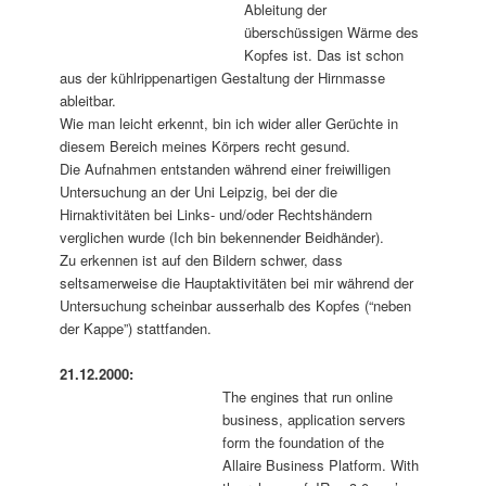
Ableitung der
überschüssigen Wärme des
Kopfes ist. Das ist schon
aus der kühlrippenartigen Gestaltung der Hirnmasse
ableitbar.
Wie man leicht erkennt, bin ich wider aller Gerüchte in
diesem Bereich meines Körpers recht gesund.
Die Aufnahmen entstanden während einer freiwilligen
Untersuchung an der Uni Leipzig, bei der die
Hirnaktivitäten bei Links- und/oder Rechtshändern
verglichen wurde (Ich bin bekennender Beidhänder).
Zu erkennen ist auf den Bildern schwer, dass
seltsamerweise die Hauptaktivitäten bei mir während der
Untersuchung scheinbar ausserhalb des Kopfes (“neben
der Kappe”) stattfanden.
21.12.2000:
The engines that run online
business, application servers
form the foundation of the
Allaire Business Platform. With