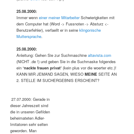
25.08.2000:
Immer wenn
einer meiner Mitarbeiter
Schwierigkeiten mit
dem Computer hat (Word -> Fussnoten -> Absturz <-
Benutzerfehler), verfaellt er in seine
klingonische
Muttersprache
.
25.08.2000:
Anleitung: Gehen Sie zur Suchmaschine
altavista.com
(NICHT .de !) und geben Sie in die Suchmaske folgendes
ein “
nackte frauen privat
” (kein plus vor die woerter etc.)!
KANN MIR JEMAND SAGEN, WIESO
MEINE
SEITE AN
2. STELLE IM SUCHERGEBNIS ERSCHEINT?
27.07.2000: Gerade in
dieser Jahreszeit sind
die in unseren Gefilden
beheimateten Adler-
Imitatoren sehr selten
geworden. Man