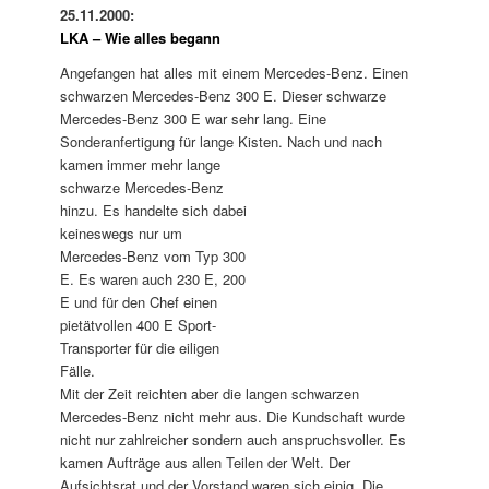
25.11.2000:
LKA – Wie alles begann
Angefangen hat alles mit einem Mercedes-Benz. Einen
schwarzen Mercedes-Benz 300 E. Dieser schwarze
Mercedes-Benz 300 E war sehr lang. Eine
Sonderanfertigung für lange Kisten.
Nach und nach
kamen immer mehr lange
schwarze Mercedes-Benz
hinzu. Es handelte sich dabei
keineswegs nur um
Mercedes-Benz vom Typ 300
E. Es waren auch 230 E, 200
E und für den Chef einen
pietätvollen 400 E Sport-
Transporter für die eiligen
Fälle.
Mit der Zeit reichten aber die langen schwarzen
Mercedes-Benz nicht mehr aus. Die Kundschaft wurde
nicht nur zahlreicher sondern auch anspruchsvoller. Es
kamen Aufträge aus allen Teilen der Welt. Der
Aufsichtsrat und der Vorstand waren sich einig. Die