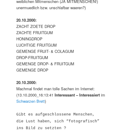
weiblichen Mitmenschen (JA MITMENSCHEN!)
unermuedlich bzw. unschlafbar waeren?)
20.10.2000:
ZACHT ZOETE DROP
ZACHTE FRUITGUM
HONINGDROP
LUCHTIGE FRUITGUM
GEMENGE FRUIT- & COLAGUM
DROP-FRUITGUM
GEMENGE DROP- & FRUITGUM
GEMENGE DROP
20.10.2000:
Machmal findet man tolle Sachen im Internet:
(13.10.2000_16:13:41
Interessant – Interessiert
im
Schwarzen Brett
)
Gibt es aufgeschlossene Menschen,
die Lust haben, sich “fotografisch”
ins Bild zu setzten ?