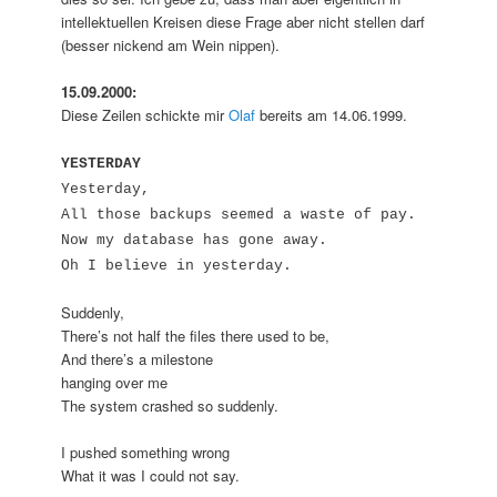
intellektuellen Kreisen diese Frage aber nicht stellen darf
(besser nickend am Wein nippen).
15.09.2000:
Diese Zeilen schickte mir
Olaf
bereits am 14.06.1999.
YESTERDAY
Yesterday,
All those backups seemed a waste of pay.
Now my database has gone away.
Oh I believe in yesterday.
Suddenly,
There’s not half the files there used to be,
And there’s a milestone
hanging over me
The system crashed so suddenly.
I pushed something wrong
What it was I could not say.