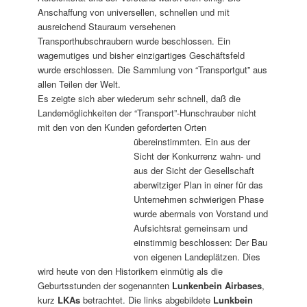
Anschaffung von universellen, schnellen und mit
ausreichend Stauraum versehenen
Transporthubschraubern wurde beschlossen. Ein
wagemutiges und bisher einzigartiges Geschäftsfeld
wurde erschlossen. Die Sammlung von “Transportgut” aus
allen Teilen der Welt.
Es zeigte sich aber wiederum sehr schnell, daß die
Landemöglichkeiten der “Transport”-Hunschrauber nicht
mit den von den Kunden geforderten Orten
übereinstimmten. Ein aus der
Sicht der Konkurrenz wahn- und
aus der Sicht der Gesellschaft
aberwitziger Plan in einer für das
Unternehmen schwierigen Phase
wurde abermals von Vorstand und
Aufsichtsrat gemeinsam und
einstimmig beschlossen: Der Bau
von eigenen Landeplätzen. Dies
wird heute von den Historikern einmütig als die
Geburtsstunden der sogenannten
Lunkenbein Airbases
,
kurz
LKAs
betrachtet. Die links abgebildete
Lunkbein