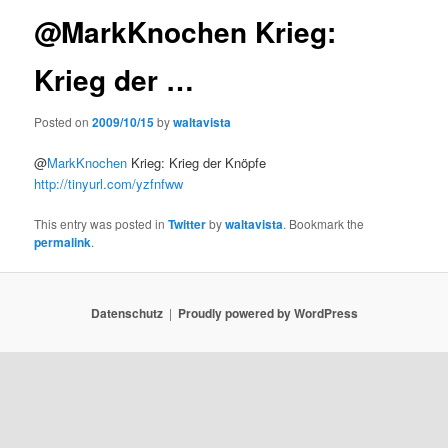
@MarkKnochen Krieg:
Krieg der …
Posted on
2009/10/15
by
waltavista
@
MarkKnochen
Krieg: Krieg der Knöpfe
http://tinyurl.com/yzfnfww
This entry was posted in
Twitter
by
waltavista
. Bookmark the
permalink
.
Datenschutz
Proudly powered by WordPress