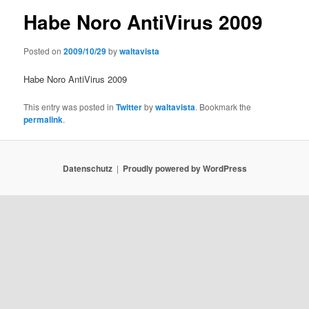
Habe Noro AntiVirus 2009
Posted on
2009/10/29
by
waltavista
Habe Noro AntiVirus 2009
This entry was posted in
Twitter
by
waltavista
. Bookmark the
permalink
.
Datenschutz
Proudly powered by WordPress