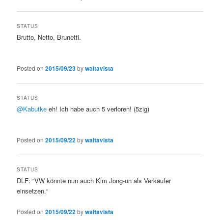
STATUS
Brutto, Netto, Brunetti.
Posted on
2015/09/23
by
waltavista
STATUS
@Kabutke
eh! Ich habe auch 5 verloren! (5zig)
Posted on
2015/09/22
by
waltavista
STATUS
DLF: “VW könnte nun auch Kim Jong-un als Verkäufer
einsetzen.“
Posted on
2015/09/22
by
waltavista