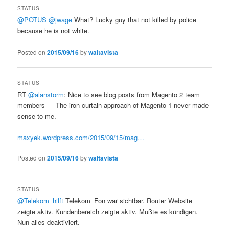
STATUS
@POTUS
@jwage
What? Lucky guy that not killed by police
because he is not white.
Posted on
2015/09/16
by
waltavista
STATUS
RT
@alanstorm
: Nice to see blog posts from Magento 2 team
members — The iron curtain approach of Magento 1 never made
sense to me.
maxyek.wordpress.com/2015/09/15/mag…
Posted on
2015/09/16
by
waltavista
STATUS
@Telekom_hilft
Telekom_Fon war sichtbar. Router Website
zeigte aktiv. Kundenbereich zeigte aktiv. Mußte es kündigen.
Nun alles deaktiviert.