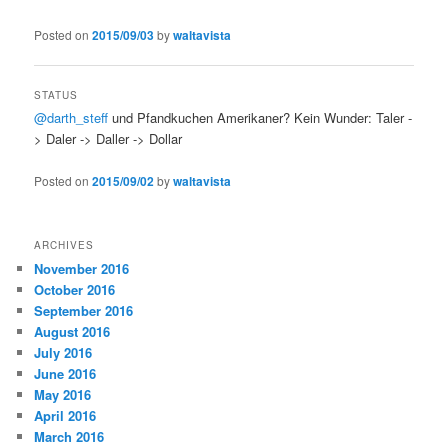
Posted on
2015/09/03
by
waltavista
STATUS
@darth_steff
und Pfandkuchen Amerikaner? Kein Wunder: Taler -
> Daler -> Daller -> Dollar
Posted on
2015/09/02
by
waltavista
ARCHIVES
November 2016
October 2016
September 2016
August 2016
July 2016
June 2016
May 2016
April 2016
March 2016