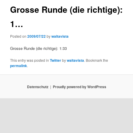
Grosse Runde (die richtige):
1…
Posted on
2009/07/22
by
waltavista
Grosse Runde (die richtige): 1:33
This entry was posted in
Twitter
by
waltavista
. Bookmark the
permalink
.
Datenschutz
Proudly powered by WordPress