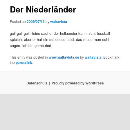
Der Niederländer
Posted on
2009/07/13
by
waltavista
geil geil geil. feine sache. der hollaender kann nicht fussball
spielen. aber er hat ein schoenes land. das muss man echt
sagen. ich bin gerne dort.
This entry was posted in
www.waltavista.de
by
waltavista
. Bookmark
the
permalink
.
Datenschutz
Proudly powered by WordPress