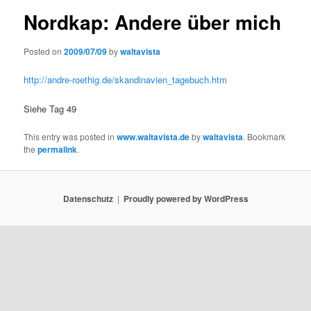
Nordkap: Andere über mich
Posted on
2009/07/09
by
waltavista
http://andre-roethig.de/skandinavien_tagebuch.htm
Siehe Tag 49
This entry was posted in
www.waltavista.de
by
waltavista
. Bookmark
the
permalink
.
Datenschutz
Proudly powered by WordPress