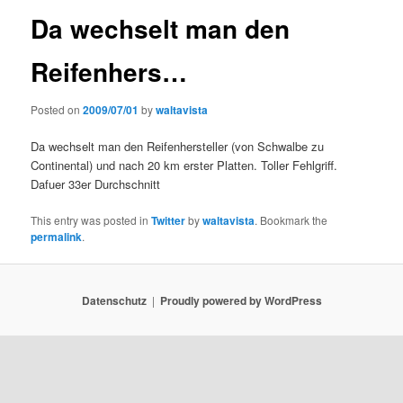
Da wechselt man den
Reifenhers…
Posted on
2009/07/01
by
waltavista
Da wechselt man den Reifenhersteller (von Schwalbe zu
Continental) und nach 20 km erster Platten. Toller Fehlgriff.
Dafuer 33er Durchschnitt
This entry was posted in
Twitter
by
waltavista
. Bookmark the
permalink
.
Datenschutz
Proudly powered by WordPress