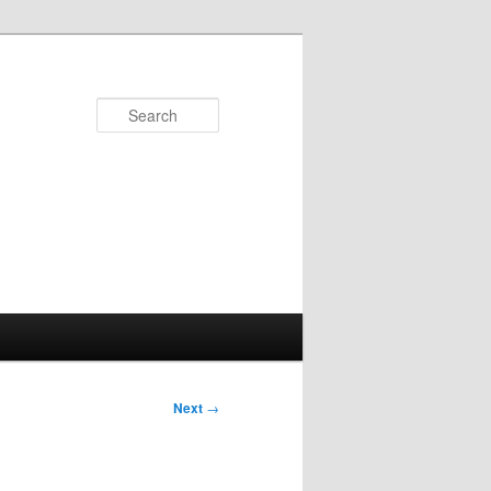
Search
Next
→