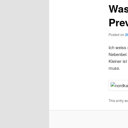
Was
Pre
Posted on
2
Ich weiss 
Nebenbei: 
Kleiner is
muss.
This entry w