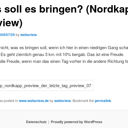
 soll es bringen? (Nordka
view)
009/07/29
by
waltavista
nicht, was es bringen soll, wenn ich hier in einen niedrigen Gang scha
Es geht ziemlich genau 3 km mit 10% bergab. Das ist eine Freude.
t die Freude, wenn man das einen Tag vorher in die andere Richtung f
as posted in
www.waltavista.de
by
waltavista
. Bookmark the
permalink
.
Datenschutz
Proudly powered by WordPress