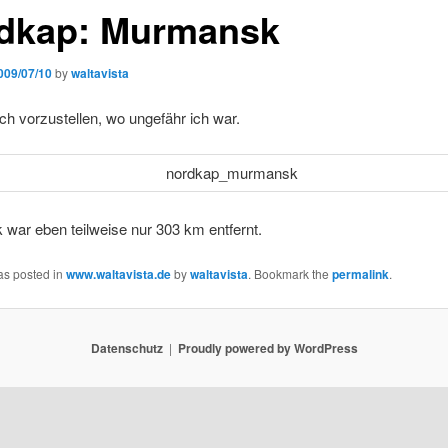
dkap: Murmansk
009/07/10
by
waltavista
ch vorzustellen, wo ungefähr ich war.
war eben teilweise nur 303 km entfernt.
as posted in
www.waltavista.de
by
waltavista
. Bookmark the
permalink
.
Datenschutz
Proudly powered by WordPress