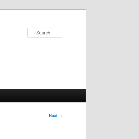
Search
Next
→