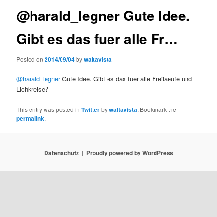
@harald_legner Gute Idee.
Gibt es das fuer alle Fr…
Posted on
2014/09/04
by
waltavista
@harald_legner
Gute Idee. Gibt es das fuer alle Freilaeufe und
Lichkreise?
This entry was posted in
Twitter
by
waltavista
. Bookmark the
permalink
.
Datenschutz
Proudly powered by WordPress