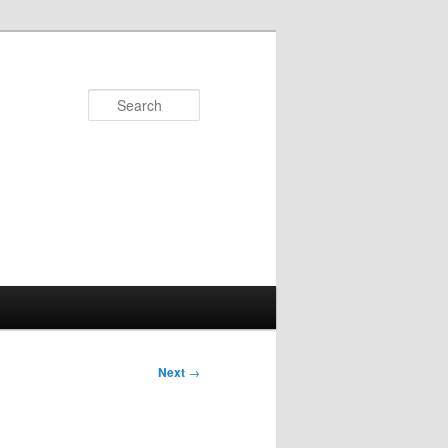
Search
Next
→