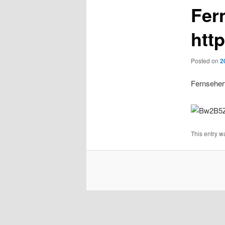
Fer
htt
Posted on
2
Fernseher
This entry w