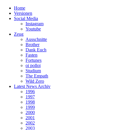
Home
Versionen
Social Media
Instagram
Youtube
Zeug
Ausschnitte
Brother
Dank Euch
Fasten
Fortunes
oi polloi
Studium
The Empath
Wild Zero
Latest News Archiv
1996
1997
1998
1999
2000
2001
2002
2003