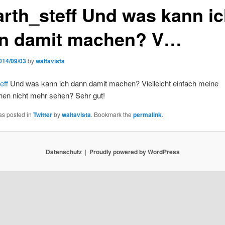
rth_steff Und was kann i
n damit machen? V…
014/09/03
by
waltavista
eff
Und was kann ich dann damit machen? Vielleicht einfach meine
en nicht mehr sehen? Sehr gut!
as posted in
Twitter
by
waltavista
. Bookmark the
permalink
.
Datenschutz
Proudly powered by WordPress