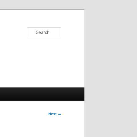
Search
Next
→