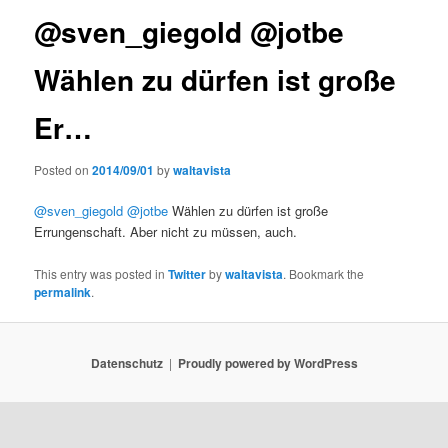
@sven_giegold @jotbe
Wählen zu dürfen ist große
Er…
Posted on
2014/09/01
by
waltavista
@sven_giegold
@jotbe
Wählen zu dürfen ist große
Errungenschaft. Aber nicht zu müssen, auch.
This entry was posted in
Twitter
by
waltavista
. Bookmark the
permalink
.
Datenschutz
Proudly powered by WordPress