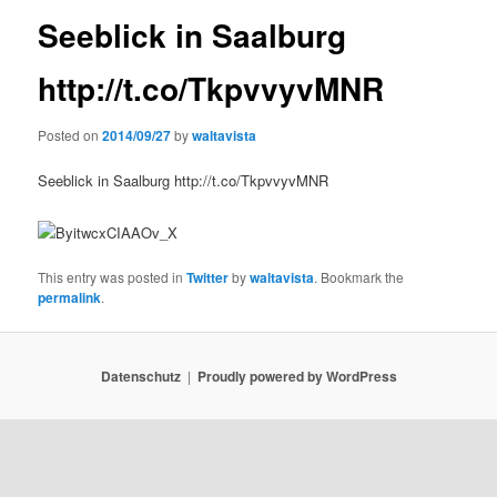
Seeblick in Saalburg
http://t.co/TkpvvyvMNR
Posted on
2014/09/27
by
waltavista
Seeblick in Saalburg http://t.co/TkpvvyvMNR
This entry was posted in
Twitter
by
waltavista
. Bookmark the
permalink
.
Datenschutz
Proudly powered by WordPress