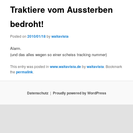
Traktiere vom Aussterben
bedroht!
Posted on
2010/01/18
by
waltavista
Alarm.
(und das alles wegen so einer scheiss tracking nummer)
This entry was posted in
www.waltavista.de
by
waltavista
. Bookmark
the
permalink
.
Datenschutz
Proudly powered by WordPress