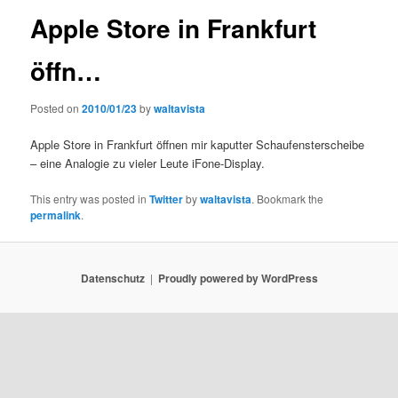
Apple Store in Frankfurt
öffn…
Posted on
2010/01/23
by
waltavista
Apple Store in Frankfurt öffnen mir kaputter Schaufensterscheibe
– eine Analogie zu vieler Leute iFone-Display.
This entry was posted in
Twitter
by
waltavista
. Bookmark the
permalink
.
Datenschutz
Proudly powered by WordPress