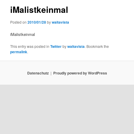
iMalistkeinmal
Posted on
2010/01/28
by
waltavista
iMalistkeinmal
This entry was posted in
Twitter
by
waltavista
. Bookmark the
permalink
.
Datenschutz
Proudly powered by WordPress