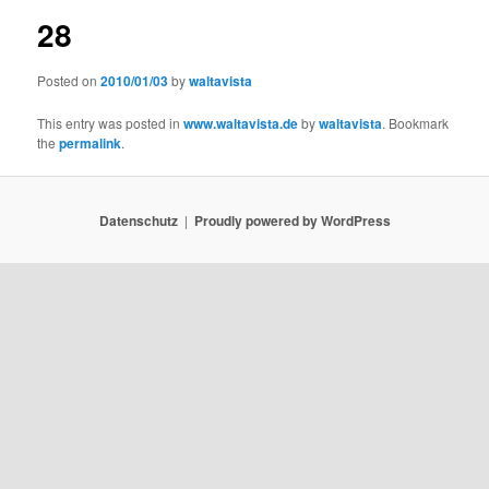
28
Posted on
2010/01/03
by
waltavista
This entry was posted in
www.waltavista.de
by
waltavista
. Bookmark
the
permalink
.
Datenschutz
Proudly powered by WordPress