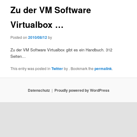
Zu der VM Software
Virtualbox …
Posted on
2010/08/12
by
Zu der VM Software Virtualbox gibt es ein Handbuch. 312
Seiten…
This entry was posted in
Twitter
by
. Bookmark the
permalink
.
Datenschutz
Proudly powered by WordPress