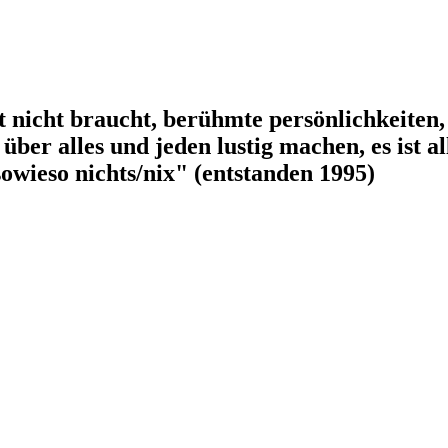
t nicht braucht, berühmte persönlichkeiten, t
über alles und jeden lustig machen, es ist al
 sowieso nichts/nix" (entstanden 1995)