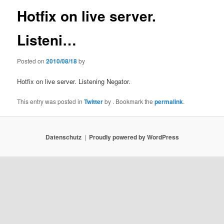
Hotfix on live server.
Listeni…
Posted on
2010/08/18
by
Hotfix on live server. Listening Negator.
This entry was posted in
Twitter
by
. Bookmark the
permalink
.
Datenschutz
Proudly powered by WordPress