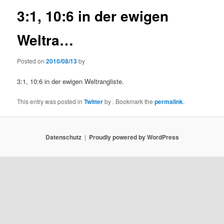
3:1, 10:6 in der ewigen
Weltra…
Posted on
2010/08/13
by
3:1, 10:6 in der ewigen Weltrangliste.
This entry was posted in
Twitter
by
. Bookmark the
permalink
.
Datenschutz
Proudly powered by WordPress