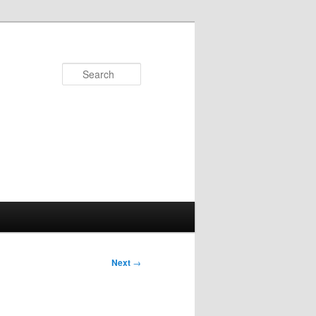
Search
Next
→