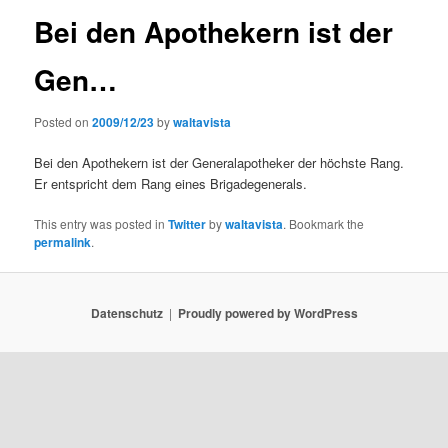
Bei den Apothekern ist der
Gen…
Posted on
2009/12/23
by
waltavista
Bei den Apothekern ist der Generalapotheker der höchste Rang.
Er entspricht dem Rang eines Brigadegenerals.
This entry was posted in
Twitter
by
waltavista
. Bookmark the
permalink
.
Datenschutz
Proudly powered by WordPress