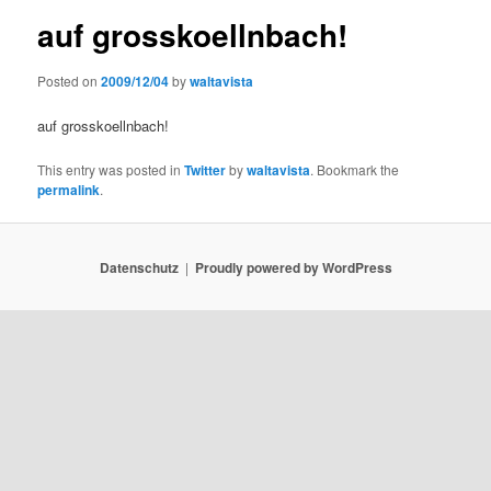
auf grosskoellnbach!
Posted on
2009/12/04
by
waltavista
auf grosskoellnbach!
This entry was posted in
Twitter
by
waltavista
. Bookmark the
permalink
.
Datenschutz
Proudly powered by WordPress