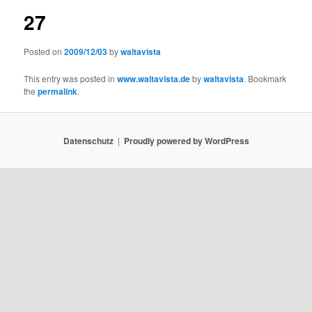
27
Posted on
2009/12/03
by
waltavista
This entry was posted in
www.waltavista.de
by
waltavista
. Bookmark
the
permalink
.
Datenschutz
Proudly powered by WordPress