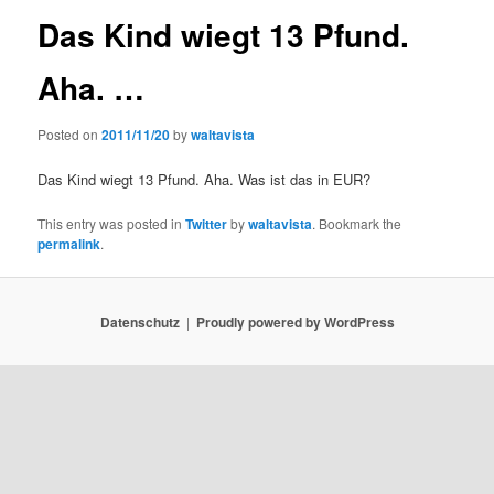
Das Kind wiegt 13 Pfund.
Aha. …
Posted on
2011/11/20
by
waltavista
Das Kind wiegt 13 Pfund. Aha. Was ist das in EUR?
This entry was posted in
Twitter
by
waltavista
. Bookmark the
permalink
.
Datenschutz
Proudly powered by WordPress