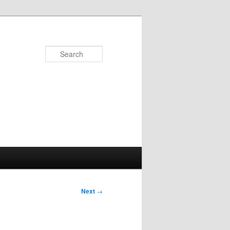
Search
Next
→