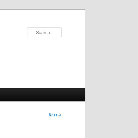
Search
Next
→