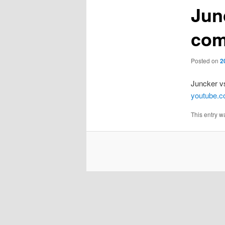
Junc
com
Posted on
2
Juncker vs
youtube.
This entry w