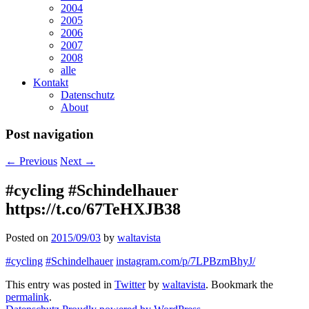
2004
2005
2006
2007
2008
alle
Kontakt
Datenschutz
About
Post navigation
←
Previous
Next
→
#cycling #Schindelhauer
https://t.co/67TeHXJB38
Posted on
2015/09/03
by
waltavista
#cycling
#Schindelhauer
instagram.com/p/7LPBzmBhyJ/
This entry was posted in
Twitter
by
waltavista
. Bookmark the
permalink
.