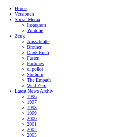
Home
Versionen
Social Media
Instagram
Youtube
Zeug
Ausschnitte
Brother
Dank Euch
Fasten
Fortunes
oi polloi
Studium
The Empath
Wild Zero
Latest News Archiv
1996
1997
1998
1999
2000
2001
2002
2003